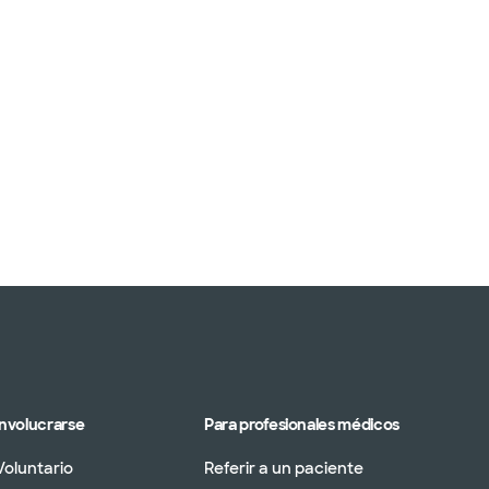
Involucrarse
Para profesionales médicos
Voluntario
Referir a un paciente