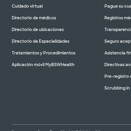
Cuidado virtual
Pague su cu
Directorio de médicos
Registros mé
Directorio de ubicaciones
Transparenci
Directorio de Especialidades
Seguro acep
Tratamientos y Procedimientos
Asistencia fi
Aplicación móvil MyBSWHealth
Directivas a
Pre-registro 
Scrubbing in