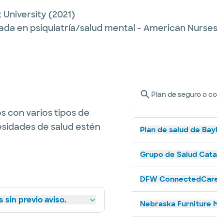
 University
(2021)
ada en psiquiatría/salud mental - American Nurse
Plan de seguro o c
s con varios tipos de
esidades de salud estén
Plan de salud de Bay
Grupo de Salud Catal
DFW ConnectedCare 
 sin previo aviso.
Nebraska Furniture M