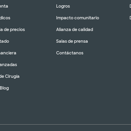
enta
Logros
dicos
Impacto comunitario
a de precios
Alianza de calidad
tado
Salas de prensa
nanciera
Contáctanos
vanzadas
de Cirugía
 Blog