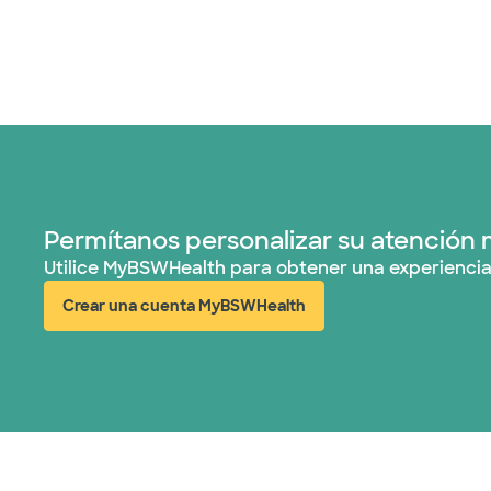
Permítanos personalizar su atención 
Utilice MyBSWHealth para obtener una experiencia
Crear una cuenta MyBSWHealth
(abre en ventana nueva)