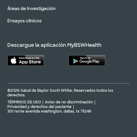
Áreas de Investigación
Ensayos clínicos
Descargue la aplicación MyBSWHealth
©2026 Salud de Baylor Scott White. Reservados todos los
derechos.
TÉRMINOS DE USO
Aviso de no discriminación
Privacidad y derechos del paciente
301 norte avenida washington, dallas, tx 75246