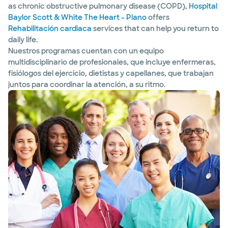
as chronic obstructive pulmonary disease (COPD),
Hospital
Baylor Scott & White The Heart - Plano
offers
Rehabilitación cardiaca
services that can help you return to
daily life.
Nuestros programas cuentan con un equipo
multidisciplinario de profesionales, que incluye enfermeras,
fisiólogos del ejercicio, dietistas y capellanes, que trabajan
juntos para coordinar la atención, a su ritmo.