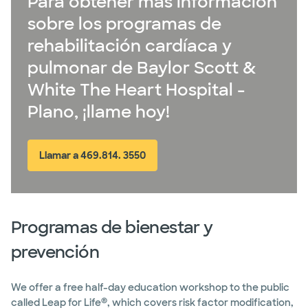
Para obtener más información
sobre los programas de
rehabilitación cardíaca y
pulmonar de Baylor Scott &
White The Heart Hospital -
Plano, ¡llame hoy!
Llamar a 469.814. 3550
Programas de bienestar y
prevención
We offer a free half-day education workshop to the public
®
called Leap for Life
, which covers risk factor modification,