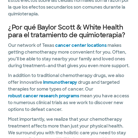
Estos efectos sobre las células normales son la razón por
la que los efectos secundarios son comunes durante la
quimioterapia.
¿Por qué Baylor Scott & White Health
para el tratamiento de quimioterapia?
Our network of Texas
cancer center locations
makes
getting chemotherapy more convenient for you. Often,
you’ll be able to stay nearby your family and loved ones
during treatment—and that gives you even more support.
In addition to traditional chemotherapy drugs, we also
offer innovative
immunotherapy
drugs and targeted
therapies for some types of cancer. Our
robust cancer research programs
mean you have access
to numerous clinical trials as we work to discover new
options to defeat cancer.
Most importantly, we realize that your chemotherapy
treatment affects more than just your physical health.
We surround you with the holistic care you need to stay