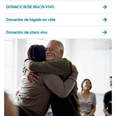
DONACIÓN DE RIÑÓN VIVO
Donación de hígado en vida
Donación de útero vivo