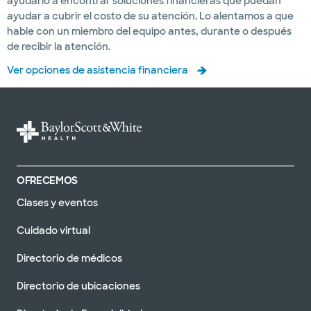
ayudarlo a encontrar soluciones financieras que puedan
ayudar a cubrir el costo de su atención. Lo alentamos a que
hable con un miembro del equipo antes, durante o después
de recibir la atención.
Ver opciones de asistencia financiera
OFRECEMOS
Clases y eventos
Cuidado virtual
Directorio de médicos
Directorio de ubicaciones