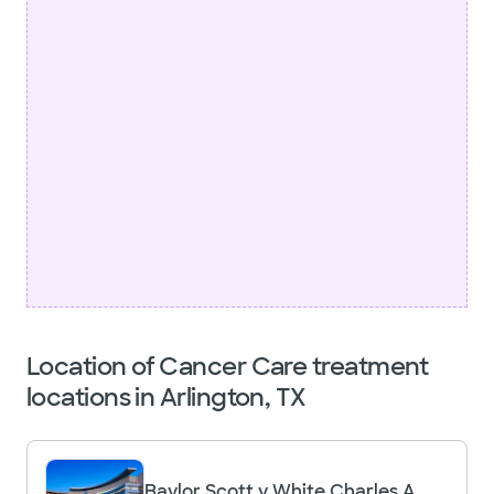
Location of Cancer Care treatment
locations in Arlington, TX
Baylor Scott y White Charles A.