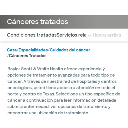
Médicos & Especialistas
Ubicaciones
Servicios & Tratami
Cánceres tratados
Utilice esta navegación para saltar rápidamente a difere
Condiciones tratadas
Servicios relacionados
Hasta arriba
Casa
/
Especialidades
/
Cuidados del cáncer
/
Cánceres Tratados
Baylor Scott & White Health ofrece experiencia y
opciones de tratamiento avanzadas para todo tipo de
cáncer. A través de nuestra red de hospitales y centros
oncológicos, usted tiene acceso a atención en todo el
norte y centro de Texas. Seleccione un tipo específico de
cáncer a continuación para leer información detallada
sobre la enfermedad, ver opciones de tratamiento y
encontrar una ubicación de tratamiento.