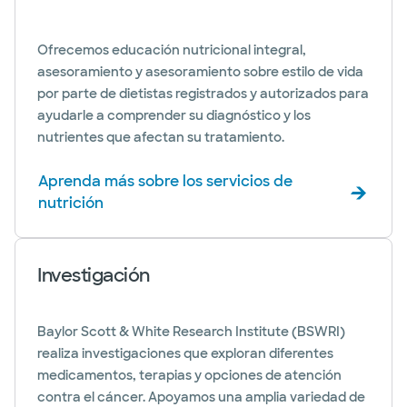
Ofrecemos educación nutricional integral,
asesoramiento y asesoramiento sobre estilo de vida
por parte de dietistas registrados y autorizados para
ayudarle a comprender su diagnóstico y los
nutrientes que afectan su tratamiento.
Aprenda más sobre los servicios de
nutrición
Investigación
Baylor Scott & White Research Institute (BSWRI)
realiza investigaciones que exploran diferentes
medicamentos, terapias y opciones de atención
contra el cáncer. Apoyamos una amplia variedad de