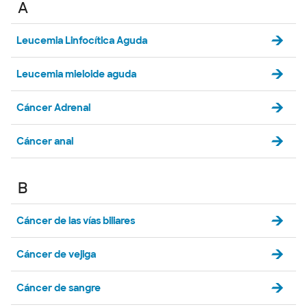
A
Leucemia Linfocítica Aguda
Leucemia mieloide aguda
Cáncer Adrenal
Cáncer anal
B
Cáncer de las vías biliares
Cáncer de vejiga
Cáncer de sangre