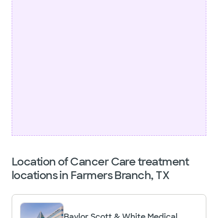
Location of Cancer Care treatment
locations in Farmers Branch, TX
Baylor Scott & White Medical