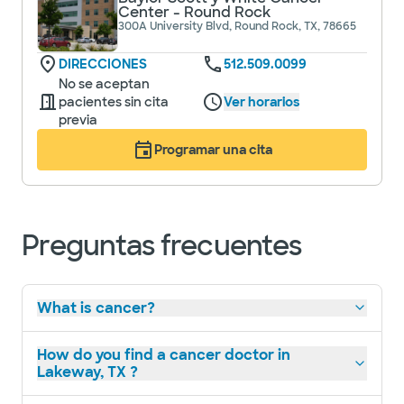
Center - Round Rock
300A University Blvd, Round Rock, TX, 78665
DIRECCIONES
512.509.0099
No se aceptan
pacientes sin cita
Ver horarios
previa
Programar una cita
Preguntas frecuentes
What is cancer?
How do you find a cancer doctor in
Lakeway, TX ?