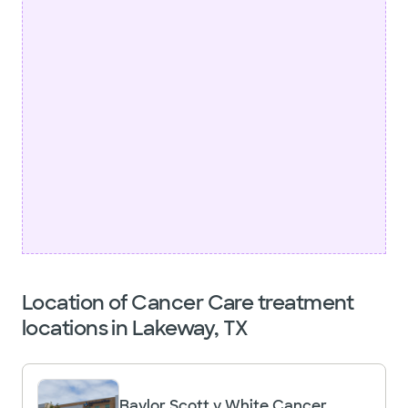
Location of Cancer Care treatment
locations in Lakeway, TX
Baylor Scott y White Cancer