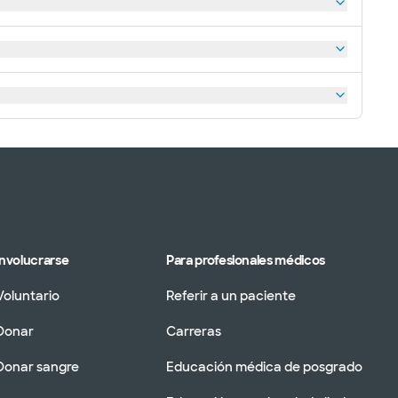
Involucrarse
Para profesionales médicos
Voluntario
Referir a un paciente
Donar
Carreras
Donar sangre
Educación médica de posgrado