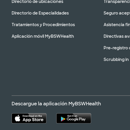
Directorio de ubicaciones
Transparenci
Directorio de Especialidades
Seguro acep
Tratamientos y Procedimientos
Asistencia fi
Aplicación móvil MyBSWHealth
Directivas a
Pre-registro 
Scrubbing in
Descargue la aplicación MyBSWHealth