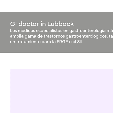
GI doctor in Lubbock
Los médicos especialistas en gastroenterología má
amplia gama de trastornos gastroenterológicos, tan
un tratamiento para la ERGE o el SII.