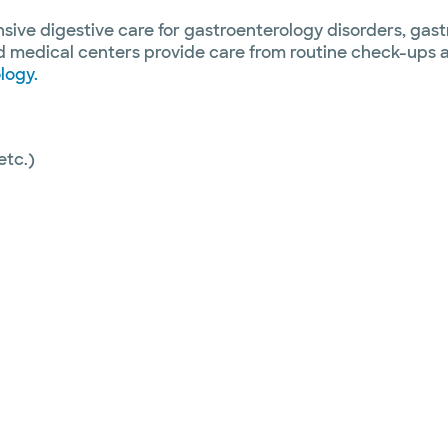
ve digestive care for gastroenterology disorders, gastr
 medical centers provide care from routine check-ups a
logy.
etc.)