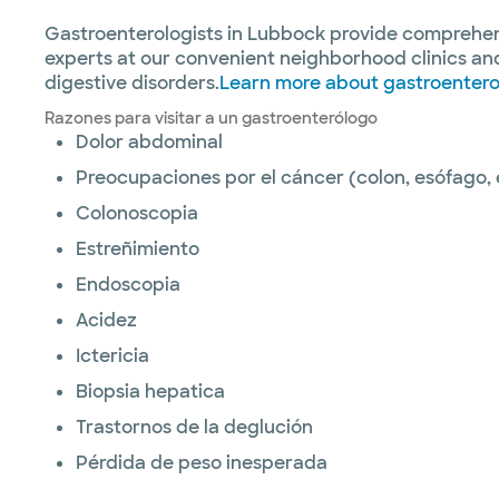
Gastroenterologists in Lubbock provide comprehensi
experts at our convenient neighborhood clinics and
digestive disorders.
Learn more about gastroentero
Razones para visitar a un gastroenterólogo
Dolor abdominal
Preocupaciones por el cáncer (colon, esófago, 
Colonoscopia
Estreñimiento
Endoscopia
Acidez
Ictericia
Biopsia hepatica
Trastornos de la deglución
Pérdida de peso inesperada