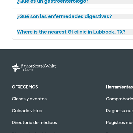
¿Qué es un gastroenterólogo?
¿Qué son las enfermedades digestivas?
Where is the nearest GI clinic in Lubbock, TX?
OFRECEMOS
Herramientas 
Clases y eventos
Comprobador
Cuidado virtual
Pague su cu
Directorio de médicos
Registros mé