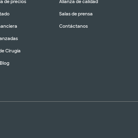
a de precios
Alianza de calidad
tado
Salas de prensa
nanciera
Contáctanos
vanzadas
de Cirugía
 Blog