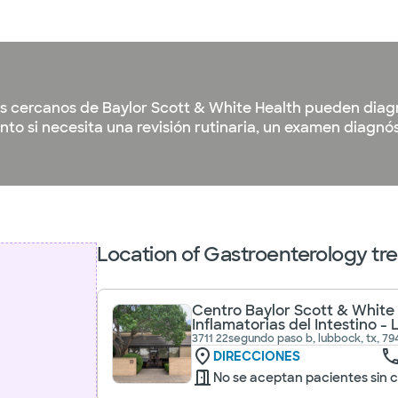
s cercanos de Baylor Scott & White Health pueden diagn
to si necesita una revisión rutinaria, un examen diagnó
Location of Gastroenterology tr
Centro Baylor Scott & Whit
Inflamatorias del Intestino -
3711 22segundo paso b, lubbock, tx, 79
DIRECCIONES
No se aceptan pacientes sin c