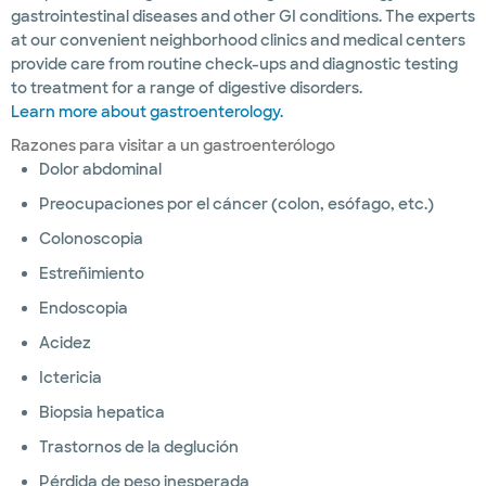
gastrointestinal diseases and other GI conditions. The experts
at our convenient neighborhood clinics and medical centers
provide care from routine check-ups and diagnostic testing
to treatment for a range of digestive disorders.
Learn more about gastroenterology.
Razones para visitar a un gastroenterólogo
Dolor abdominal
Preocupaciones por el cáncer (colon, esófago, etc.)
Colonoscopia
Estreñimiento
Endoscopia
Acidez
Ictericia
Biopsia hepatica
Trastornos de la deglución
Pérdida de peso inesperada