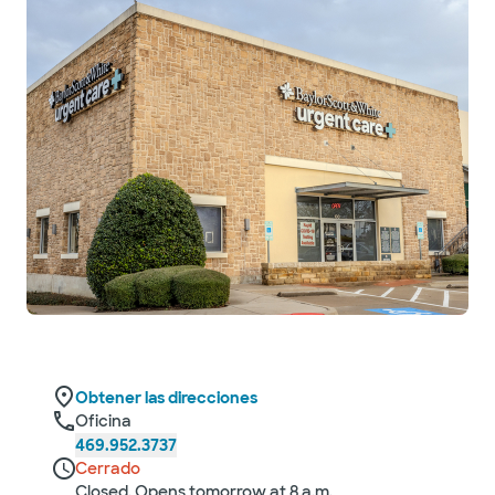
Obtener las direcciones
Oficina
469.952.3737
Cerrado
Closed. Opens tomorrow at 8 a.m.