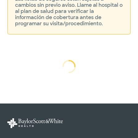
cambios sin previo aviso. Llame al hospital o
al plan de salud para verificar la
información de cobertura antes de
programar su visita/procedimiento.
cargando...
cargando