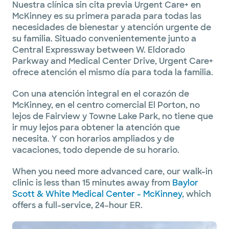
Nuestra clínica sin cita previa Urgent Care+ en
McKinney es su primera parada para todas las
necesidades de bienestar y atención urgente de
su familia. Situado convenientemente junto a
Central Expressway between W. Eldorado
Parkway and Medical Center Drive, Urgent Care+
ofrece atención el mismo día para toda la familia.
Con una atención integral en el corazón de
McKinney, en el centro comercial El Porton, no
lejos de Fairview y Towne Lake Park, no tiene que
ir muy lejos para obtener la atención que
necesita. Y con horarios ampliados y de
vacaciones, todo depende de su horario.
When you need more advanced care, our walk-in
clinic is less than 15 minutes away from
Baylor
Scott & White Medical Center - McKinney
, which
offers a full-service, 24-hour ER.