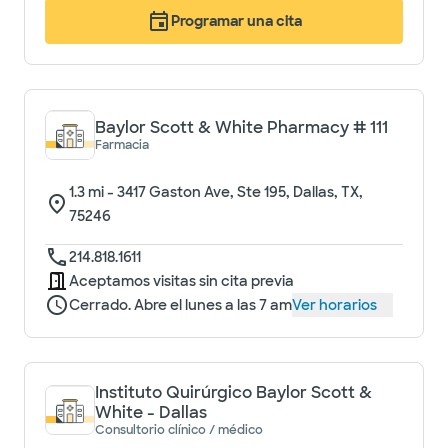
Programar una cita
Baylor Scott & White Pharmacy # 111
Farmacia
1.3
mi -
3417 Gaston Ave, Ste 195, Dallas, TX,
75246
214.818.1611
Aceptamos visitas sin cita previa
Cerrado. Abre el lunes a las 7 am
Ver horarios
Instituto Quirúrgico Baylor Scott &
White - Dallas
Consultorio clínico / médico