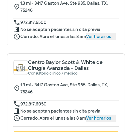
1.3
mi -
3417 Gaston Ave, Ste 935, Dallas, TX,
75246
972.817.6500
No se aceptan pacientes sin cita previa
Cerrado. Abre el lunes a las 8 am
Ver horarios
Centro Baylor Scott & White de
Cirugía Avanzada - Dallas
Consultorio clínico / médico
1.3
mi -
3417 Gaston Ave, Ste 965, Dallas, TX,
75246
972.817.6050
No se aceptan pacientes sin cita previa
Cerrado. Abre el lunes a las 8 am
Ver horarios