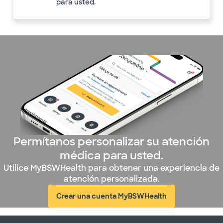
para usted.
Permítanos personalizar su atención
médica para usted.
Utilice MyBSWHealth para obtener una experiencia de
atención personalizada.
Crear una cuenta MyBSWHealth
(abre en ventana nueva)