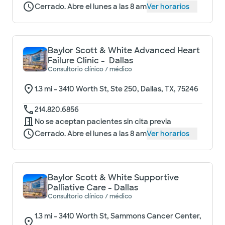
Cerrado. Abre el lunes a las 8 am
Ver horarios
Baylor Scott & White Advanced Heart
Failure Clinic - Dallas
Consultorio clínico / médico
1.3
mi -
3410 Worth St, Ste 250, Dallas, TX, 75246
214.820.6856
No se aceptan pacientes sin cita previa
Cerrado. Abre el lunes a las 8 am
Ver horarios
Baylor Scott & White Supportive
Palliative Care - Dallas
Consultorio clínico / médico
1.3
mi -
3410 Worth St, Sammons Cancer Center,