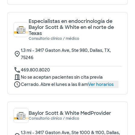
Especialistas en endocrinología de
Baylor Scott & White en el norte de
Texas
Consultorio clínico / médico
1.3
mi -
3417 Gaston Ave, Ste 980, Dallas, TX,
75246
469.800.8020
No se aceptan pacientes sin cita previa
Cerrado. Abre el lunes a las 8 am
Ver horarios
Baylor Scott & White MedProvider
Consultorio clínico / médico
1.3
mi -
3417 Gaston Ave, Ste 1000 & 1100, Dallas,