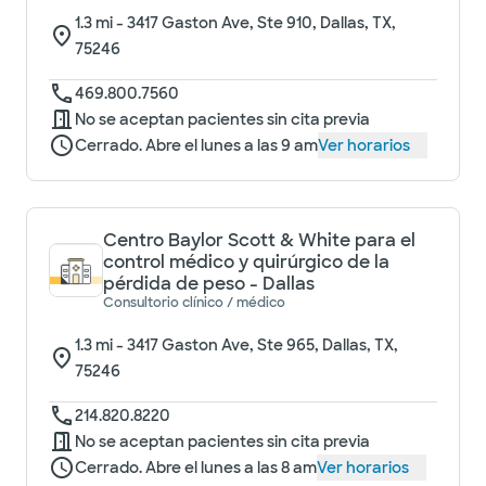
1.3
mi -
3417 Gaston Ave, Ste 910, Dallas, TX,
75246
469.800.7560
No se aceptan pacientes sin cita previa
Cerrado. Abre el lunes a las 9 am
Ver horarios
Centro Baylor Scott & White para el
control médico y quirúrgico de la
pérdida de peso - Dallas
Consultorio clínico / médico
1.3
mi -
3417 Gaston Ave, Ste 965, Dallas, TX,
75246
214.820.8220
No se aceptan pacientes sin cita previa
Cerrado. Abre el lunes a las 8 am
Ver horarios