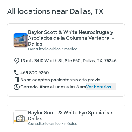
All locations near
Dallas, TX
Baylor Scott & White Neurocirugía y
Asociados de la Columna Vertebral -
Dallas
Consultorio clínico / médico
1.3
mi -
3410 Worth St, Ste 650, Dallas, TX, 75246
469.800.9260
No se aceptan pacientes sin cita previa
Cerrado. Abre el lunes a las 8 am
Ver horarios
Baylor Scott & White Eye Specialists -
Dallas
Consultorio clínico / médico