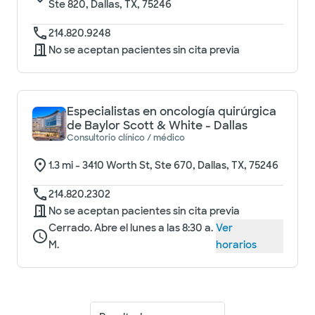
Ste 820, Dallas, TX, 75246
214.820.9248
No se aceptan pacientes sin cita previa
Especialistas en oncología quirúrgica
de Baylor Scott & White - Dallas
Consultorio clínico / médico
1.3
mi -
3410 Worth St, Ste 670, Dallas, TX, 75246
214.820.2302
No se aceptan pacientes sin cita previa
Cerrado. Abre el lunes a las 8:30 a.
Ver
M.
horarios