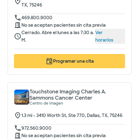
TX, 75246
469.800.9000
No se aceptan pacientes sin cita previa
Cerrado. Abre el lunes a las 7:30 a.
Ver
M.
horarios
Programar una cita
Touchstone Imaging Charles A.
Sammons Cancer Center
Centro de imagen
1.3
mi -
3410 Worth St, Ste 770, Dallas, TX, 75246
972.560.9000
No se aceptan pacientes sin cita previa