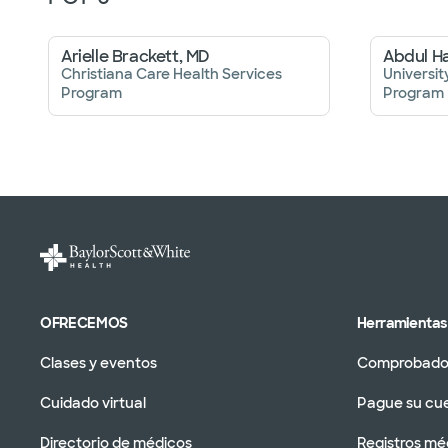
Arielle Brackett, MD
Abdul H
Christiana Care Health Services
Universit
Program
Program
OFRECEMOS
Herramientas 
Clases y eventos
Comprobador
Cuidado virtual
Pague su cu
Directorio de médicos
Registros mé