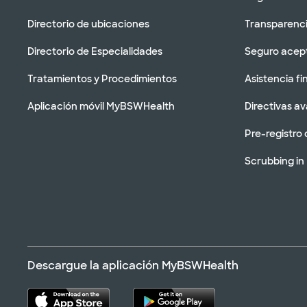
Directorio de ubicaciones
Transparenci
Directorio de Especialidades
Seguro acep
Tratamientos y Procedimientos
Asistencia fi
Aplicación móvil MyBSWHealth
Directivas a
Pre-registro 
Scrubbing in
Descargue la aplicación MyBSWHealth