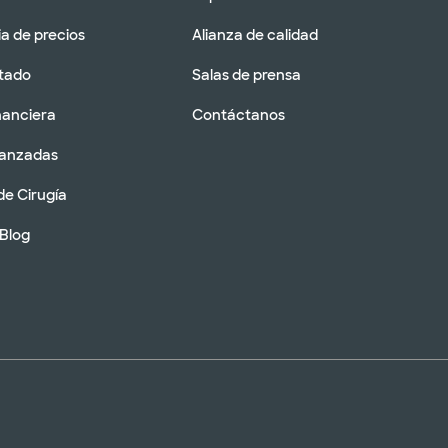
a de precios
Alianza de calidad
tado
Salas de prensa
nanciera
Contáctanos
vanzadas
de Cirugía
 Blog