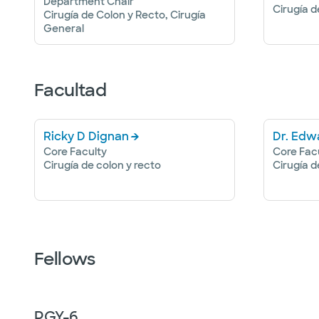
Department Chair
Cirugía d
Cirugía de Colon y Recto, Cirugía
General
Facultad
Ricky D Dignan
Dr. Edw
Core Faculty
Core Fac
Cirugía de colon y recto
Cirugía d
Fellows
PGY-
6