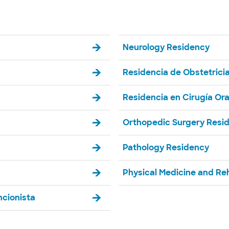
Neurology Residency
Residencia de Obstetricia
Residencia en Cirugía Oral
Orthopedic Surgery Resi
Pathology Residency
Physical Medicine and Reh
ncionista