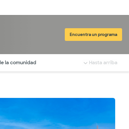
Inicia sesión
Encuentra un programa
tá resaltada.
de la comunidad
Hasta arriba