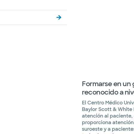
Formarse en un g
reconocido a niv
El Centro Médico Univ
Baylor Scott & White 
atención al paciente,
proporciona atención 
suroeste y a pacient