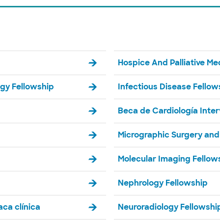
Hospice And Palliative Me
ogy Fellowship
Infectious Disease Fellow
Beca de Cardiología Inter
Micrographic Surgery and
Molecular Imaging Fellow
Nephrology Fellowship
aca clínica
Neuroradiology Fellowshi