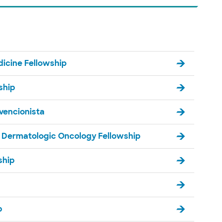
dicine Fellowship
ship
vencionista
 Dermatologic Oncology Fellowship
ship
p