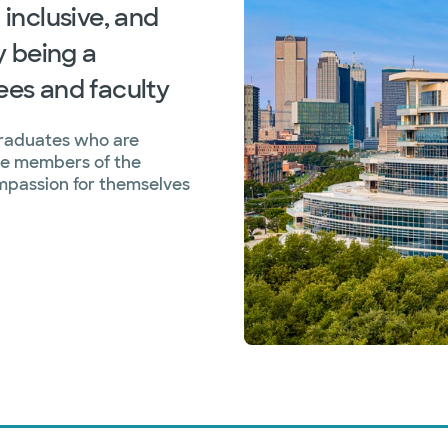
 inclusive, and
 being a
ees and faculty
graduates who are
ive members of the
mpassion for themselves