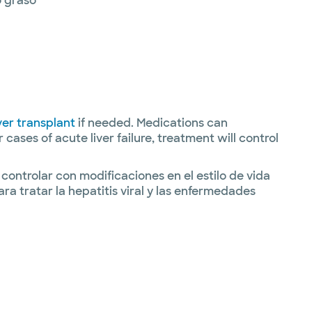
 graso
iver transplant
if needed. Medications can
ases of acute liver failure, treatment will control
ontrolar con modificaciones en el estilo de vida
a tratar la hepatitis viral y las enfermedades