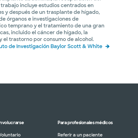
e trabajo incluye estudios centrados en
es y después de un trasplante de hígado,
de órganos e investigaciones de
tico temprano y el tratamiento de una gran
as, incluido el cáncer de hígado, la
 el trastorno por consumo de alcohol.
tuto de Investigación Baylor Scott & White
Involucrarse
Para profesionales médicos
Voluntario
Referir a un paciente