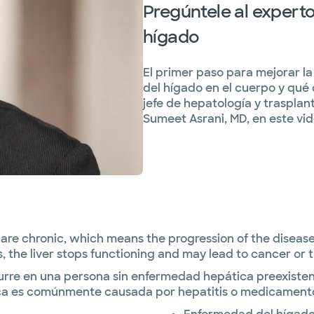
Pregúntele al experto
hígado
El primer paso para mejorar l
del hígado en el cuerpo y qué
jefe de hepatología y trasplan
Sumeet Asrani, MD, en este vid
 are chronic, which means the progression of the disease
, the liver stops functioning and may lead to cancer or 
e en una persona sin enfermedad hepática preexistente,
ica es comúnmente causada por hepatitis o medicament