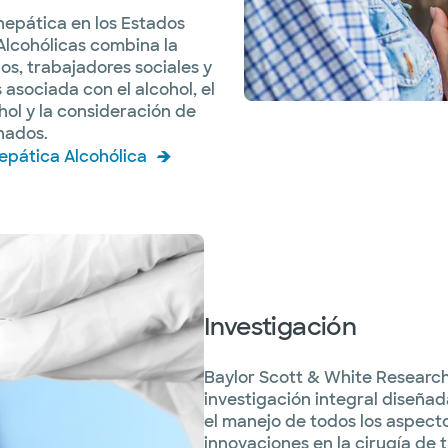
hepática en los Estados
Alcohólicas combina la
os, trabajadores sociales y
 asociada con el alcohol, el
ol y la consideración de
nados.
epática Alcohólica
Investigación
Baylor Scott & White Research
investigación integral diseñad
el manejo de todos los aspect
innovaciones en la cirugía de 