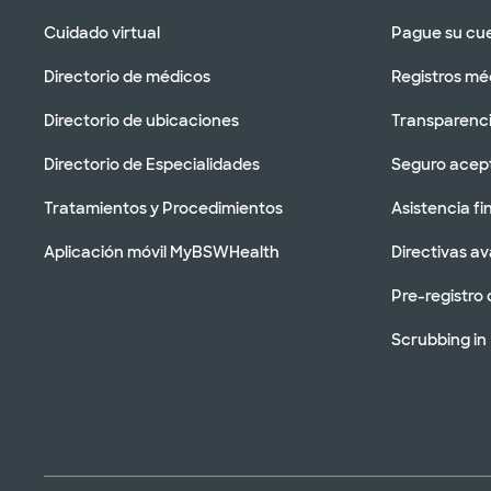
Cuidado virtual
Pague su cu
Directorio de médicos
Registros mé
Directorio de ubicaciones
Transparenci
Directorio de Especialidades
Seguro acep
Tratamientos y Procedimientos
Asistencia fi
Aplicación móvil MyBSWHealth
Directivas a
Pre-registro 
Scrubbing in