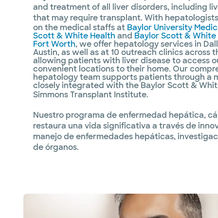
and treatment of all liver disorders, including l
that may require transplant.
With hepatologists 
on the medical staffs at
Baylor University Medic
Scott & White Health
and
Baylor Scott & White 
Fort Worth
, we offer hepatology services in Dal
Austin, as well as at 10 outreach clinics across
allowing patients with liver disease to access o
convenient locations to their home. Our comp
hepatology team supports patients through a mu
closely integrated with the Baylor Scott & Whi
Simmons Transplant Institute.
Nuestro programa de enfermedad hepática, cán
restaura una vida significativa a través de in
manejo de enfermedades hepáticas, investigaci
de órganos.