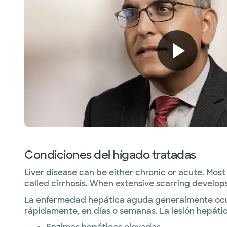
Condiciones del hígado tratadas
Liver disease can be either chronic or acute. Most
called cirrhosis. When extensive scarring develops
La enfermedad hepática aguda generalmente ocurr
rápidamente, en días o semanas. La lesión hepát