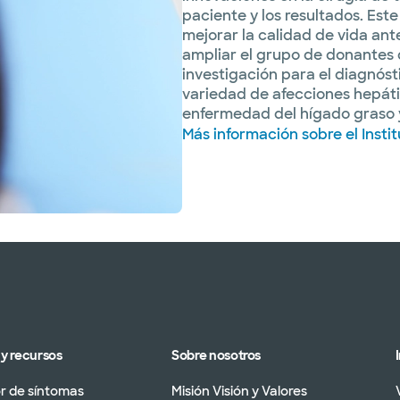
paciente y los resultados. Est
mejorar la calidad de vida ant
ampliar el grupo de donantes 
investigación para el diagnós
variedad de afecciones hepátic
enfermedad del hígado graso y
Más información sobre el Insti
y recursos
Sobre nosotros
 de síntomas
Misión Visión y Valores