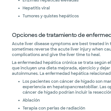
Enzimas hepáticas elevadas
Hepatitis viral
Tumores y quistes hepáticos
Opciones de tratamiento de enferme
Acute liver disease symptoms are best treated in t
sometimes reverse the acute liver injury when caus
complications and give the liver time to heal.
La enfermedad hepática crónica se trata según el
que incluyen una dieta mejorada, ejercicio y dejar
autoinmunes. La enfermedad hepática relacionada 
Los pacientes con cáncer de hígado son ma
experiencia en hepatopancreatobiliar. Las o
cáncer de hígado podrían incluir la resecció
Ablación
Terapia con perlas de radiación