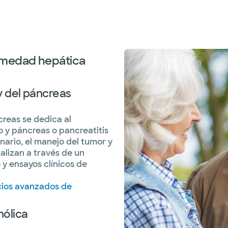
ermedad hepática
 del páncreas
reas se dedica al
 y páncreas o pancreatitis
nario, el manejo del tumor y
alizan a través de un
y ensayos clínicos de
cios avanzados de
hólica