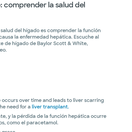
: comprender la salud del
a salud del hígado es comprender la función
 causa la enfermedad hepática. Escuche al
te de hígado de Baylor Scott & White,
eo.
 occurs over time and leads to liver scarring
the need for a
liver transplant.
 y la pérdida de la función hepática ocurre
os, como el paracetamol.