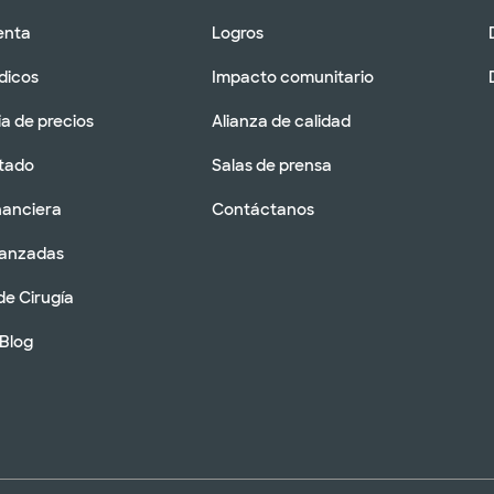
enta
Logros
dicos
Impacto comunitario
a de precios
Alianza de calidad
tado
Salas de prensa
nanciera
Contáctanos
vanzadas
de Cirugía
 Blog