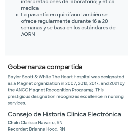
interpretaciones de laboratorio; y etica
medica
La pasantía en quirófano también se
ofrece regularmente durante 16 a 20
semanas y se basa en los estándares de
AORN
Gobernanza compartida
Baylor Scott & White The Heart Hospital was designated
as a Magnet organization in 2007, 2012, 2017, and 2021 by
the ANCC Magnet Recognition Program®. This
prestigious designation recognizes excellence in nursing
services.
Consejo de Historia Clínica Electrónica
Chair:
Clarisse Navarro, RN
Recorder:
Brianna Hood, RN