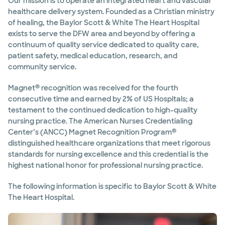
Our mission is to operate an integrated heart and vascular
healthcare delivery system. Founded as a Christian ministry
of healing, the Baylor Scott & White The Heart Hospital
exists to serve the DFW area and beyond by offering a
continuum of quality service dedicated to quality care,
patient safety, medical education, research, and
community service.
®
Magnet
recognition was received for the fourth
consecutive time and earned by 2% of US Hospitals; a
testament to the continued dedication to high-quality
nursing practice. The American Nurses Credentialing
®
Center’s (ANCC) Magnet Recognition Program
distinguished healthcare organizations that meet rigorous
standards for nursing excellence and this credential is the
highest national honor for professional nursing practice.
The following information is specific to Baylor Scott & White
The Heart Hospital.