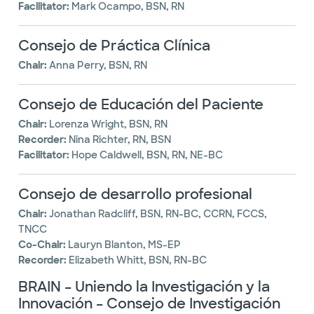
Facilitator:
Mark Ocampo, BSN, RN
Consejo de Práctica Clínica
Chair:
Anna Perry, BSN, RN
Consejo de Educación del Paciente
Chair:
Lorenza Wright, BSN, RN
Recorder:
Nina Richter, RN, BSN
Facilitator:
Hope Caldwell, BSN, RN, NE-BC
Consejo de desarrollo profesional
Chair:
Jonathan Radcliff, BSN, RN-BC, CCRN, FCCS,
TNCC
Co-Chair:
Lauryn Blanton, MS-EP
Recorder:
Elizabeth Whitt, BSN, RN-BC
BRAIN – Uniendo la Investigación y la
Innovación – Consejo de Investigación