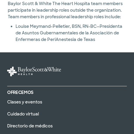
Baylor Scott & White The Heart Hospita team members
participate in leadership roles outside the organization.
Team members in professional leadership roles include:
Louise Meymand-Pelletier, BSN, RN-BC—Presidenta
de Asuntos Gubernamentales de la Asociación de
Enfermeras de PeriAnestesia de Texas
OFRECEMOS
Clases y eventos
Cuidado virtual
Directorio de médicos