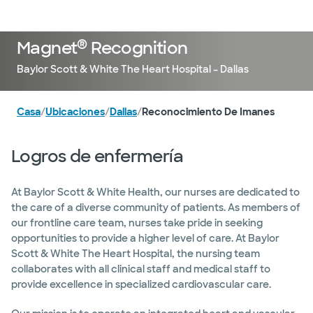
Iniciar sesión
®
Magnet
Recognition
Baylor Scott & White The Heart Hospital – Dallas
Casa
/
Ubicaciones
/
Dallas
/
Reconocimiento De Imanes
Logros de enfermería
At Baylor Scott & White Health, our nurses are dedicated to
the care of a diverse community of patients. As members of
our frontline care team, nurses take pride in seeking
opportunities to provide a higher level of care. At Baylor
Scott & White The Heart Hospital, the nursing team
collaborates with all clinical staff and medical staff to
provide excellence in specialized cardiovascular care.