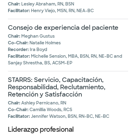
Chair:
Lesley Abraham, RN, BSN
Facilitator:
Henry Viejo, MSN, RN, NEA-BC
Consejo de experiencia del paciente
Chair:
Meghan Gustus
Co-Chair:
Natalie Holmes
Recorder:
Ira Boyd
Facilitator:
Michelle Sension, MBA, BSN, RN, NE-BC and
Sanjay Shrestha, BS, ACSM-EP
STARRS: Servicio, Capacitación,
Responsabilidad, Reclutamiento,
Retención y Satisfacción
Chair:
Ashley Pernicano, RN
Co-Chair:
Camillia Woods, RCS
Facilitator:
Jennifer Watson, BSN, RN-BC, NE-BC
Liderazgo profesional