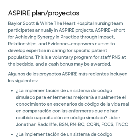
ASPIRE plan/proyectos
Baylor Scott & White The Heart Hospital nursing team
participates annually in ASPIRE projects. ASPIRE—short
for Achieving Synergy in Practice through Impact,
Relationships, and Evidence—empowers nurses to
develop expertise in caring for specific patient
populations. This is a voluntary program for staff RNS at
the bedside, and a cash bonus may be awarded.
Algunos de los proyectos ASPIRE más recientes incluyen
los siguientes:
¿La implementación de un sistema de código
simulado para enfermeras mejoraría anualmente el
conocimiento en escenarios de código de la vida real
en comparación con las enfermeras que no han
recibido capacitación en código simulado? Líder:
Jonathan Radcliffe, BSN, RN-BC, CCRN, FCCS, TNCC
¿La implementación de un sistema de código