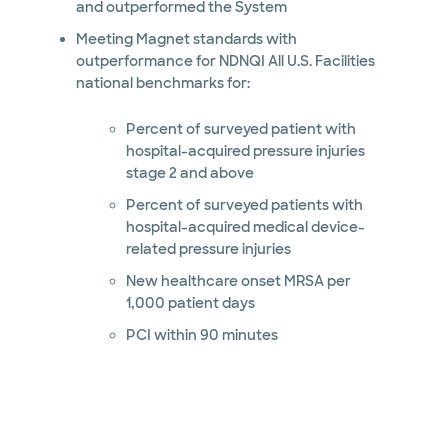
and outperformed the System
Meeting Magnet standards with
outperformance for NDNQI All U.S. Facilities
national benchmarks for:
Percent of surveyed patient with
hospital-acquired pressure injuries
stage 2 and above
Percent of surveyed patients with
hospital-acquired medical device-
related pressure injuries
New healthcare onset MRSA per
1,000 patient days
PCI within 90 minutes