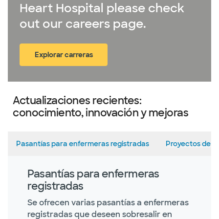
Heart Hospital please check
out our careers page.
Explorar carreras
(abre en ventana nueva)
Actualizaciones recientes:
conocimiento, innovación y mejoras
Pasantías para enfermeras registradas
Proyectos de i
Pasantías para enfermeras
registradas
Se ofrecen varias pasantías a enfermeras
registradas que deseen sobresalir en