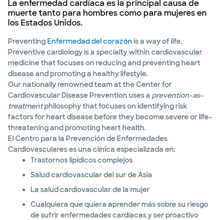
La enfermedad cardíaca es la principal causa de
muerte tanto para hombres como para mujeres en
los Estados Unidos.
Preventing
Enfermedad del corazón
is a way of life.
Preventive cardiology is a specialty within cardiovascular
medicine that focuses on reducing and preventing heart
disease and promoting a healthy lifestyle.
Our nationally renowned team at the Center for
Cardiovascular Disease Prevention uses a
prevention-as-
treatment
philosophy that focuses on identifying risk
factors for heart disease before they become severe or life-
threatening and promoting heart health.
El Centro para la Prevención de Enfermedades
Cardiovasculares es una clínica especializada en:
Trastornos lipídicos complejos
Salud cardiovascular del sur de Asia
La salud cardiovascular de la mujer
Cualquiera que quiera aprender más sobre su riesgo
de sufrir enfermedades cardíacas y ser proactivo