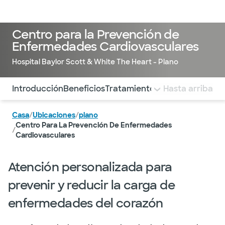
Iniciar sesión
Centro para la Prevención de
Enfermedades Cardiovasculares
Hospital Baylor Scott & White The Heart - Plano
Utilice esta navegación para saltar rápidamente a difere
Introducción
Beneficios
Tratamiento y servicios
Hasta arriba
Casa
/
Ubicaciones
/
plano
Centro Para La Prevención De Enfermedades
/
Cardiovasculares
Atención personalizada para
prevenir y reducir la carga de
enfermedades del corazón