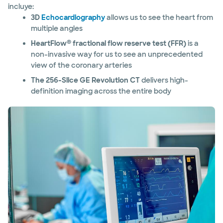
incluye:
3D
Echocardiography
allows us to see the heart from
multiple angles
®
HeartFlow
fractional flow reserve test (FFR)
is a
non-invasive way for us to see an unprecedented
view of the coronary arteries
The 256-Slice GE Revolution CT
delivers high-
definition imaging across the entire body