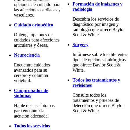
Formación de imágenes y
opciones de cuidado para
radiología
las afecciones cardíacas y
vasculares.
Descubra los servicios de
diagnóstico por imagen y
Cuidado ortopédico
radiología que ofrece Baylor
Obtenga opciones de
Scott & White.
cuidados para afecciones
Surgery
articulares y óseas.
Infórmese sobre los diferentes
Neurociencia
tipos de opciones quirúrgicas
Encuentre cuidados
que ofrece Baylor Scott &
avanzados para su
White.
cerebro y columna
Todos los tratamientos y
vertebral.
revisiones
Comprobador de
Consulte todos los
síntomas
tratamientos y pruebas de
Hable de sus síntomas
detección que ofrece Baylor
para encontrar la
Scott & White.
atención adecuada.
Todos los servicios