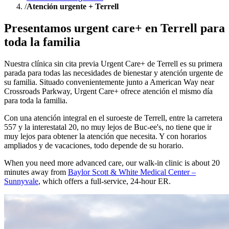
/
Atención urgente + Terrell
Presentamos urgent care+ en Terrell para
toda la familia
Nuestra clínica sin cita previa Urgent Care+ de Terrell es su primera
parada para todas las necesidades de bienestar y atención urgente de
su familia. Situado convenientemente junto a American Way near
Crossroads Parkway, Urgent Care+ ofrece atención el mismo día
para toda la familia.
Con una atención integral en el suroeste de Terrell, entre la carretera
557 y la interestatal 20, no muy lejos de Buc-ee's, no tiene que ir
muy lejos para obtener la atención que necesita. Y con horarios
ampliados y de vacaciones, todo depende de su horario.
When you need more advanced care, our walk-in clinic is about 20
minutes away from
Baylor Scott & White Medical Center –
Sunnyvale
, which offers a full-service, 24-hour ER.