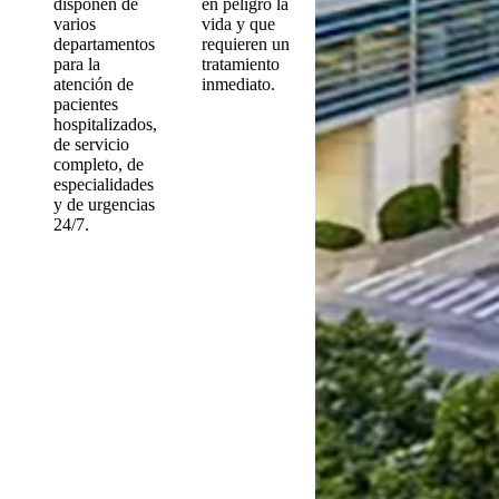
disponen de
en peligro la
varios
vida y que
departamentos
requieren un
para la
tratamiento
atención de
inmediato.
pacientes
hospitalizados,
de servicio
completo, de
especialidades
y de urgencias
24/7.