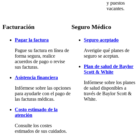
y puestos
vacantes.
Facturación
Seguro Médico
Pagar la factura
Seguro aceptado
Pague su factura en línea de
Averigüe qué planes de
forma segura, realice
seguro se aceptan.
acuerdos de pago o revise
Plan de salud de Baylor
sus facturas.
Scott & White
Asistencia financiera
Infórmese sobre los planes
Infórmese sobre las opciones
de salud disponibles a
para ayudarle con el pago de
través de Baylor Scott &
las facturas médicas.
White.
Costo estimado de la
atención
Consulte los costes
estimados de sus cuidados.