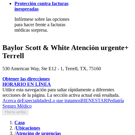
Protección contra facturas
inesperadas
Infórmese sobre las opciones
para hacer frente a facturas
médicas sorpresa.
Baylor Scott & White Atención urgente+
Terrell
530 American Way, Ste E12 - 1, Terrell, TX, 75160
Obtener las direcciones
HORARIO EN LÍNEA
Utilice esta navegación para saltar rápidamente a diferentes
secciones de la página. La sección activa actual está resaltada.
Acerca de
Especialidades
Lo que tratamos
BIENESTAR
Pediatría
Seguro Médico
Hasta arriba
Casa
/
Ubicaciones
/
Atención de urgencias