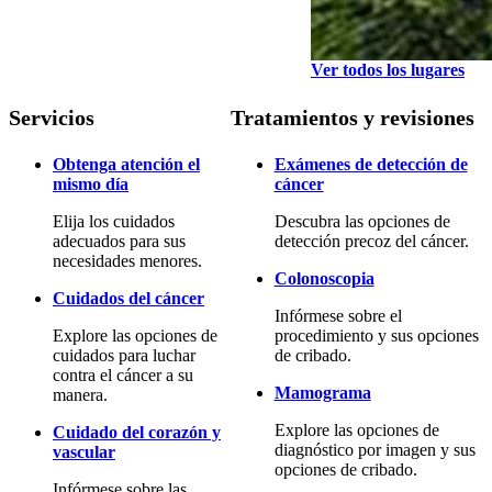
Ver todos los lugares
Servicios
Tratamientos y revisiones
Obtenga atención el
Exámenes de detección de
mismo día
cáncer
Elija los cuidados
Descubra las opciones de
adecuados para sus
detección precoz del cáncer.
necesidades menores.
Colonoscopia
Cuidados del cáncer
Infórmese sobre el
Explore las opciones de
procedimiento y sus opciones
cuidados para luchar
de cribado.
contra el cáncer a su
Mamograma
manera.
Explore las opciones de
Cuidado del corazón y
diagnóstico por imagen y sus
vascular
opciones de cribado.
Infórmese sobre las