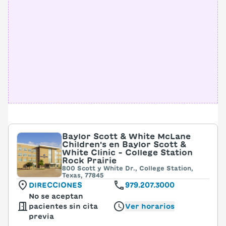
Baylor Scott & White McLane
Children's en Baylor Scott &
White Clinic - College Station
Rock Prairie
800 Scott y White Dr., College Station,
Texas, 77845
DIRECCIONES
979.207.3000
No se aceptan
pacientes sin cita
Ver horarios
previa