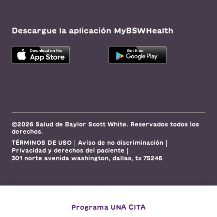
Programar una cita
Descargue la aplicación MyBSWHealth
Clínica infantil Baylor Scott &
White McLane - Waco Hillcrest
120 Edificio II de Hillcrest Medical Blvd, Ste
200, Waco, TX, 76712
DIRECCIONES
877.724.5437
Aceptamos visitas
Ver horarios
sin cita previa
©2026 Salud de Baylor Scott White. Reservados todos los
derechos.
TÉRMINOS DE USO
Aviso de no discriminación
Privacidad y derechos del paciente
Baylor Scott & White McLane
301 norte avenida washington, dallas, tx 75246
Children's Medical Center -
Templo
1901 SW HK Dodgen Loop, Temple, TX,
76502
DIRECCIONES
254.724.5437
Programa UNA CITA
Aceptamos visitas sin cita previa