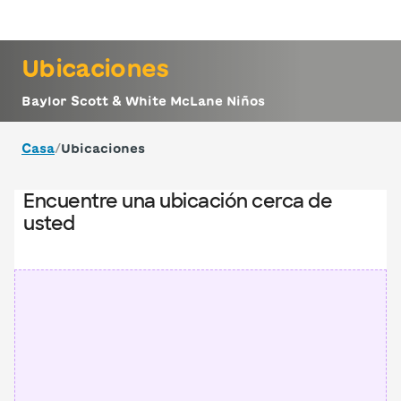
Iniciar sesión
Ubicaciones
Baylor Scott & White McLane Niños
/
Casa
Ubicaciones
Encuentre una ubicación cerca de
usted