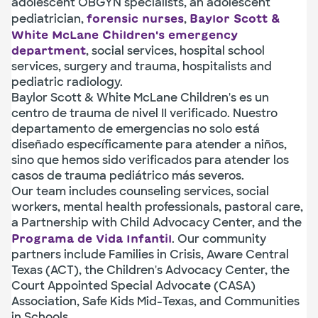
adolescent OBGYN specialists, an adolescent
pediatrician,
,
forensic nurses
Baylor Scott &
White McLane Children's emergency
, social services, hospital school
department
services, surgery and trauma, hospitalists and
pediatric radiology.
Baylor Scott & White McLane Children's es un
centro de trauma de nivel II verificado. Nuestro
departamento de emergencias no solo está
diseñado específicamente para atender a niños,
sino que hemos sido verificados para atender los
casos de trauma pediátrico más severos.
Our team includes counseling services, social
workers, mental health professionals, pastoral care,
a Partnership with Child Advocacy Center, and the
. Our community
Programa de Vida Infantil
partners include Families in Crisis, Aware Central
Texas (ACT), the Children's Advocacy Center, the
Court Appointed Special Advocate (CASA)
Association, Safe Kids Mid-Texas, and Communities
in Schools.