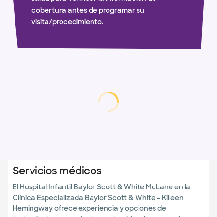
cobertura antes de programar su
visita/procedimiento.
cargando...
cargando
Servicios médicos
El Hospital Infantil Baylor Scott & White McLane en la
Clínica Especializada Baylor Scott & White - Killeen
Hemingway ofrece experiencia y opciones de