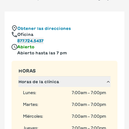
Obtener las direcciones
Oficina
877.724.5437
Abierto
Abierto hasta las 7 pm
HORAS
Horas de la clínica
Lunes
:
7:00am - 7:00pm
Martes
:
7:00am - 7:00pm
Miércoles
:
7:00am - 7:00pm
Jueves
:
7:00am - 7:00pm