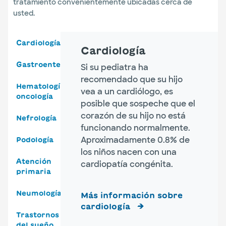
tratamiento convenientemente ubicadas cerca de
usted.
Cardiología
Cardiología
Gastroenterología
Si su pediatra ha
recomendado que su hijo
Hematología
vea a un cardiólogo, es
oncología
posible que sospeche que el
corazón de su hijo no está
Nefrología
funcionando normalmente.
Aproximadamente 0.8% de
Podología
los niños nacen con una
Atención
cardiopatía congénita.
primaria
Neumología
Más información sobre
cardiología
Trastornos
del sueño