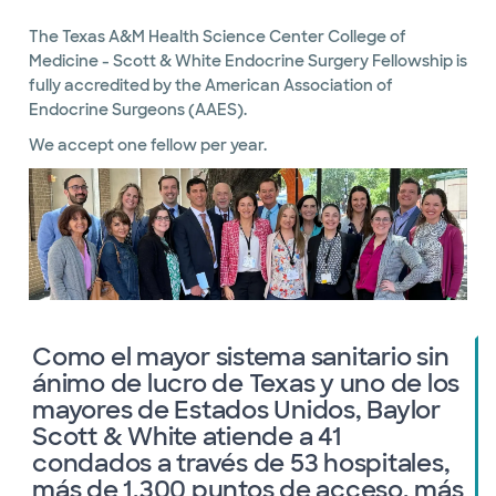
The Texas A&M Health Science Center College of
Medicine - Scott & White Endocrine Surgery Fellowship is
fully accredited by the American Association of
Endocrine Surgeons (AAES).
We accept one fellow per year.
Como el mayor sistema sanitario sin
ánimo de lucro de Texas y uno de los
mayores de Estados Unidos, Baylor
Scott & White atiende a 41
condados a través de 53 hospitales,
más de 1,300 puntos de acceso, más