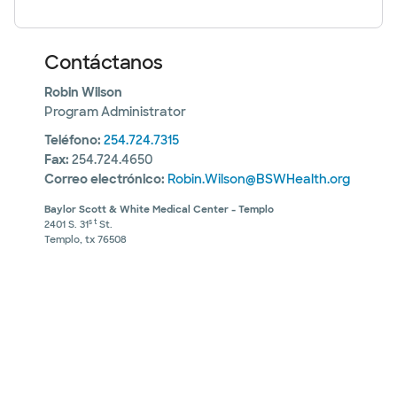
Contáctanos
Robin Wilson
Program Administrator
Teléfono:
254.724.7315
Fax:
254.724.4650
Correo electrónico:
Robin.Wilson@BSWHealth.org
Baylor Scott & White Medical Center - Templo
s t
2401 S. 31
St.
Templo, tx 76508