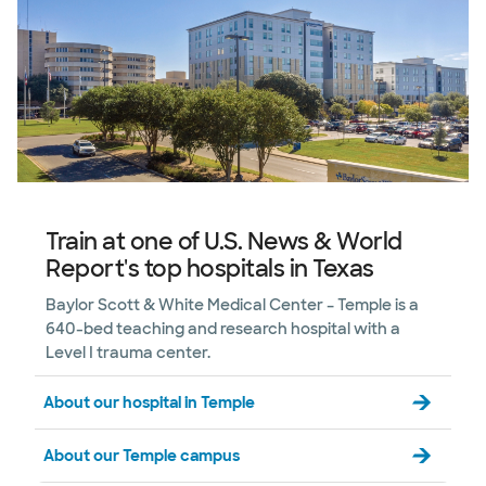
Train at one of U.S. News & World
Report's top hospitals in Texas
Baylor Scott & White Medical Center – Temple is a
640-bed teaching and research hospital with a
Level I trauma center.
About our hospital in Temple
About our Temple campus