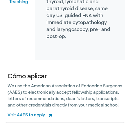
thyroid, lymphatic and
Teaching
parathyroid disease, same
day US-guided FNA with
immediate cytopathology
and laryngoscopy, pre- and
post-op.
Cómo aplicar
We use the American Association of Endocrine Surgeons
(AAES) to electronically accept fellowship applications,
letters of recommendations, dean’s letters, transcripts
and other credentials directly from your medical school.
Visit AAES to apply