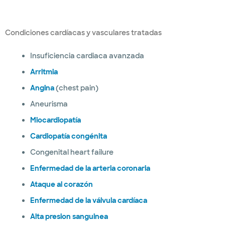
Condiciones cardíacas y vasculares tratadas
Insuficiencia cardiaca avanzada
Arritmia
Angina
(chest pain)
Aneurisma
Miocardiopatía
Cardiopatía congénita
Congenital heart failure
Enfermedad de la arteria coronaria
Ataque al corazón
Enfermedad de la válvula cardíaca
Alta presion sanguinea