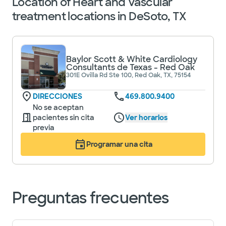
Location of Heart and Vascular
treatment locations in DeSoto, TX
Baylor Scott & White Cardiology
Consultants de Texas - Red Oak
301E Ovilla Rd Ste 100, Red Oak, TX, 75154
DIRECCIONES
469.800.9400
No se aceptan
pacientes sin cita
Ver horarios
previa
Programar una cita
Preguntas frecuentes