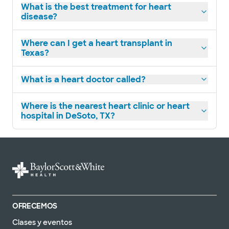
What is the best treatment for heart
disease?
Where can I get a heart transplant in
Texas?
What is a heart doctor called?
Where is the nearest heart clinic or heart
hospital in DeSoto, TX?
OFRECEMOS
Clases y eventos