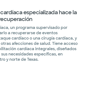
n cardíaca especializada hace la
 recuperación
díaca, un programa supervisado por
rlo a recuperarse de eventos
aque cardíaco o una cirugía cardíaca, y
r otras afecciones de salud. Tiene acceso
litación cardíaca integrales, diseñados
sus necesidades específicas, en
tro y norte de Texas.