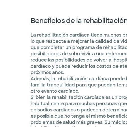
Beneficios de la rehabilitació
La rehabilitación cardíaca tiene muchos b
lo que respecta a mejorar la calidad de vi
que completar un programa de rehabilitac
posibilidades de sobrevivir a una enferm
reduce las posibilidades de volver al hosp
cardíaco y puede reducir los costos de at
próximos años.
Además, la rehabilitación cardíaca puede b
familia tranquilidad para que puedan tom
otro evento cardíaco.
Si bien la rehabilitación cardíaca es un pr
habitualmente para muchas personas que
episodios cardíacos o padecen determinad
es posible que no tenga el mismo benefici
problemas de salud más graves. Su médico l