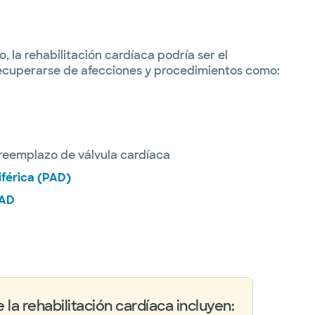
la rehabilitación cardíaca podría ser el
 recuperarse de afecciones y procedimientos como:
 reemplazo de válvula cardíaca
iférica (PAD)
AD
 la rehabilitación cardíaca incluyen: