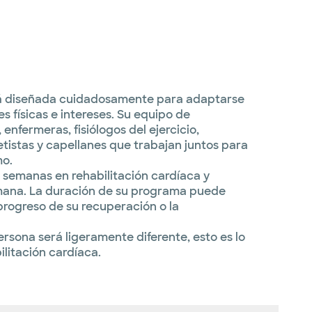
stá diseñada cuidadosamente para adaptarse
 físicas e intereses. Su equipo de
 enfermeras, fisiólogos del ejercicio,
ietistas y capellanes que trabajan juntos para
mo.
2 semanas en rehabilitación cardíaca y
semana. La duración de su programa puede
progreso de su recuperación o la
rsona será ligeramente diferente, esto es lo
litación cardíaca.