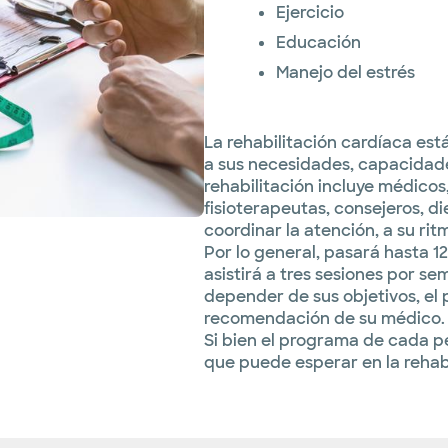
Ejercicio
Educación
Manejo del estrés
La rehabilitación cardíaca e
a sus necesidades, capacidades
rehabilitación incluye médicos,
fisioterapeutas, consejeros, d
coordinar la atención, a su rit
Por lo general, pasará hasta 1
asistirá a tres sesiones por 
depender de sus objetivos, el 
recomendación de su médico.
Si bien el programa de cada pe
que puede esperar en la rehabi