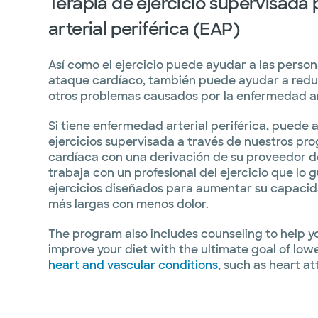
Terapia de ejercicio supervisada
arterial periférica (EAP)
Así como el ejercicio puede ayudar a las perso
ataque cardíaco, también puede ayudar a reduci
otros problemas causados por la enfermedad art
Si tiene enfermedad arterial periférica, puede 
ejercicios supervisada a través de nuestros pr
cardíaca con una derivación de su proveedor d
trabaja con un profesional del ejercicio que lo 
ejercicios diseñados para aumentar su capacid
más largas con menos dolor.
The program also includes counseling to help y
improve your diet with the ultimate goal of lowe
heart and vascular conditions
, such as heart a