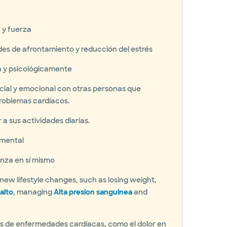
 y fuerza
ades de afrontamiento y reducción del estrés
ca y psicológicamente
cial y emocional con otras personas que
oblemas cardíacos.
a sus actividades diarias.
 mental
nza en sí mismo
new lifestyle changes, such as losing weight,
alto
, managing
Alta presion sanguinea
and
mas de enfermedades cardíacas, como el dolor en