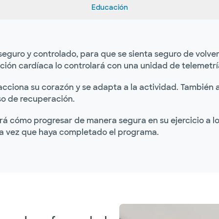
Educación
seguro y controlado, para que se sienta seguro de volver
tación cardíaca lo controlará con una unidad de telemetr
cciona su corazón y se adapta a la actividad. También 
eso de recuperación.
rá cómo progresar de manera segura en su ejercicio a lo
na vez que haya completado el programa.