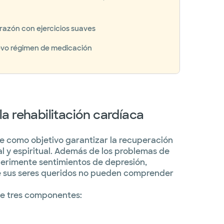
razón con ejercicios suaves
vo régimen de medicación
a rehabilitación cardíaca
ne como objetivo garantizar la recuperación
tal y espiritual. Además de los problemas de
xperimente sentimientos de depresión,
e sus seres queridos no pueden comprender
ne tres componentes: