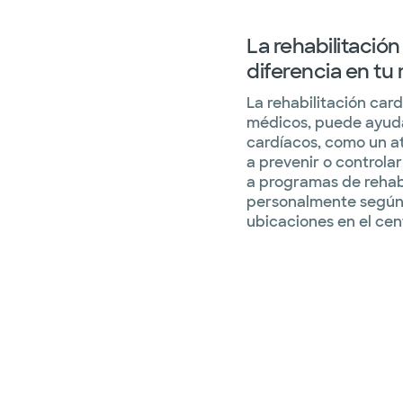
La rehabilitació
diferencia en tu
La rehabilitación car
médicos, puede ayuda
cardíacos, como un at
a prevenir o controla
a programas de rehabi
personalmente según 
ubicaciones en el cen