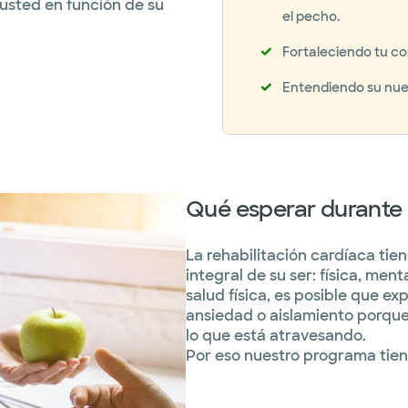
usted en función de su
el pecho.
Fortaleciendo tu co
Entendiendo su nue
Qué esperar durante l
La rehabilitación cardíaca tie
integral de su ser: física, men
salud física, es posible que e
ansiedad o aislamiento porqu
lo que está atravesando.
Por eso nuestro programa tie