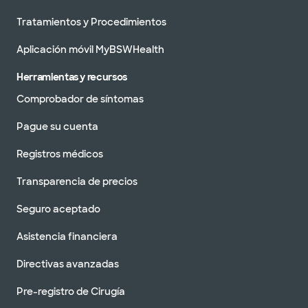
Directrices
Tratamientos y Procedimientos
para
visitantes
Aplicación móvil MyBSWHealth
Herramientas y recursos
Ser
voluntario
Comprobador de síntomas
Pague su cuenta
Registros médicos
Transparencia de precios
Seguro aceptado
Asistencia financiera
Directivas avanzadas
Pre-registro de Cirugía