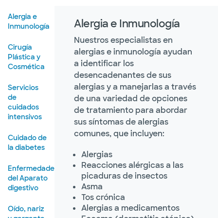
Alergia e
Alergia e Inmunología
Inmunología
Nuestros especialistas en
Cirugía
alergias e inmunología ayudan
Plástica y
a identificar los
Cosmética
desencadenantes de sus
alergias y a manejarlas a través
Servicios
de
de una variedad de opciones
cuidados
de tratamiento para abordar
intensivos
sus síntomas de alergias
comunes, que incluyen:
Cuidado de
la diabetes
Alergias
Reacciones alérgicas a las
Enfermedades
picaduras de insectos
del Aparato
Asma
digestivo
Tos crónica
Alergias a medicamentos
Oído, nariz