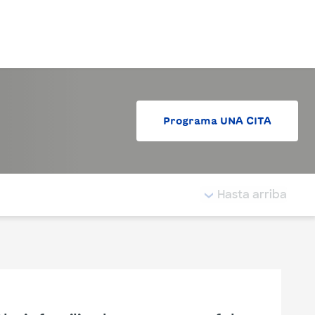
Iniciar sesión
Programa UNA CITA
tá resaltada.
Hasta arriba