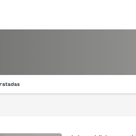
ntes secciones de la página. La sección activa actual es
ratadas