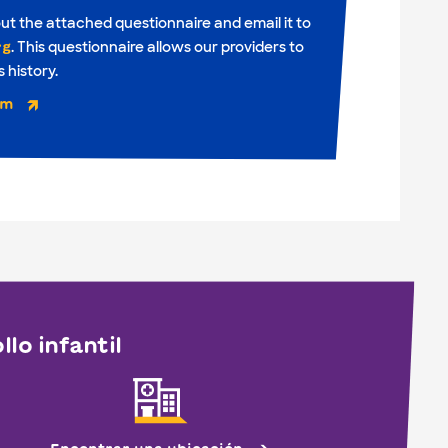
 out the attached questionnaire and email it to
. This questionnaire allows our providers to
rg
 history.
rm
lo infantil