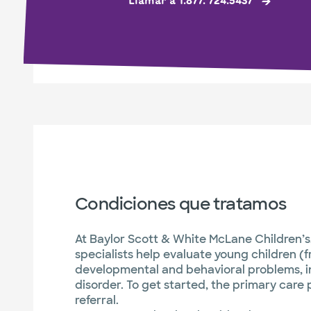
Llamar a 1.877. 724.5437
Condiciones que tratamos
At Baylor Scott & White McLane Children’s
specialists help evaluate young children (f
developmental and behavioral problems, 
disorder. To get started, the primary care
referral.