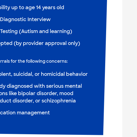
ility up to age 14 years old
 Diagnostic Interview
Testing (Autism and learning)
epted (by provider approval only)
rals for the following concerns:
olent, suicidal, or homicidal behavior
ady diagnosed with serious mental
ons like bipolar disorder, mood
duct disorder, or schizophrenia
ication management