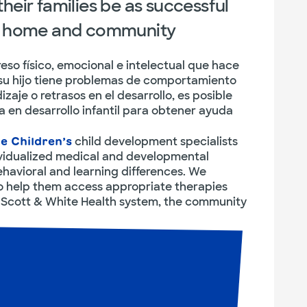
their families be as successful
ol, home and community
greso físico, emocional e intelectual que hace
i su hijo tiene problemas de comportamiento
zaje o retrasos en el desarrollo, es posible
ta en desarrollo infantil para obtener ayuda
child development specialists
e Children’s
ividualized medical and developmental
ehavioral and learning differences. We
to help them access appropriate therapies
r Scott & White Health system, the community