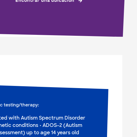
Encontrar una ubicación
ic testing/therapy:
ed with Autism Spectrum Disorder
etic conditions • ADOS-2 (Autism
sessment) up to age 14 years old