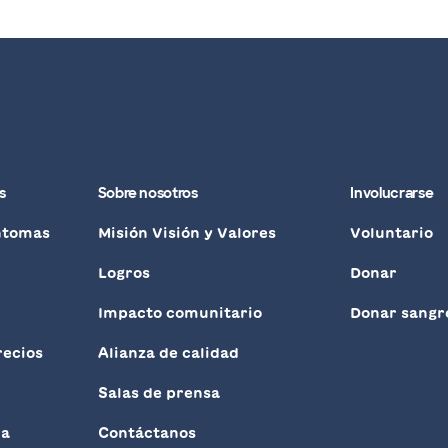
s
Sobre nosotros
Involucrarse
ntomas
Misión Visión y Valores
Voluntario
Logros
Donar
Impacto comunitario
Donar sangr
recios
Alianza de calidad
Salas de prensa
ra
Contáctanos