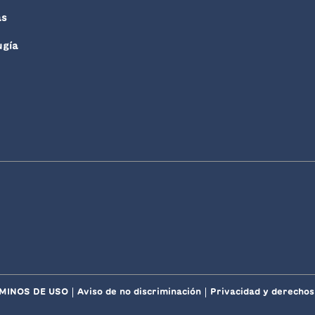
as
ugía
MINOS DE USO
Aviso de no discriminación
Privacidad y derechos