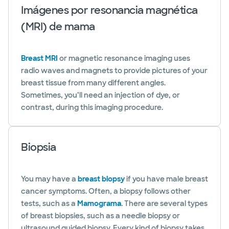
Imágenes por resonancia magnética
(MRI) de mama
Breast MRI
or magnetic resonance imaging uses
radio waves and magnets to provide pictures of your
breast tissue from many different angles.
Sometimes, you’ll need an injection of dye, or
contrast, during this imaging procedure.
Biopsia
You may have a
breast biopsy
if you have male breast
cancer symptoms. Often, a biopsy follows other
tests, such as a
Mamograma
. There are several types
of breast biopsies, such as a needle biopsy or
ultrasound guided biopsy. Every kind of biopsy takes