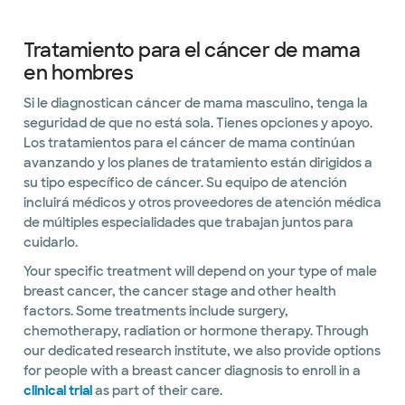
Tratamiento para el cáncer de mama
en hombres
Si le diagnostican cáncer de mama masculino, tenga la
seguridad de que no está sola. Tienes opciones y apoyo.
Los tratamientos para el cáncer de mama continúan
avanzando y los planes de tratamiento están dirigidos a
su tipo específico de cáncer. Su equipo de atención
incluirá médicos y otros proveedores de atención médica
de múltiples especialidades que trabajan juntos para
cuidarlo.
Your specific treatment will depend on your type of male
breast cancer, the cancer stage and other health
factors. Some treatments include surgery,
chemotherapy, radiation or hormone therapy. Through
our dedicated research institute, we also provide options
for people with a breast cancer diagnosis to enroll in a
clinical trial
as part of their care.