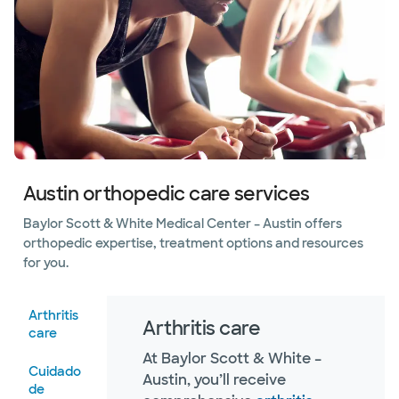
Austin orthopedic care services
Baylor Scott & White Medical Center – Austin offers
orthopedic expertise, treatment options and resources
for you.
Arthritis
Arthritis care
care
At Baylor Scott & White –
Cuidado
Austin, you’ll receive
de