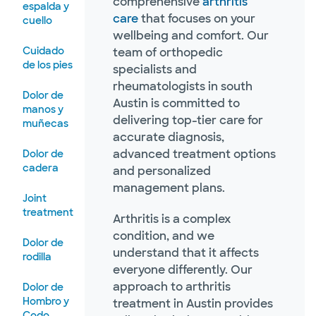
comprehensive
arthritis
espalda y
care
that focuses on your
cuello
wellbeing and comfort. Our
Cuidado
team of orthopedic
de los pies
specialists and
rheumatologists in south
Dolor de
Austin is committed to
manos y
delivering top-tier care for
muñecas
accurate diagnosis,
advanced treatment options
Dolor de
cadera
and personalized
management plans.
Joint
treatment
Arthritis is a complex
condition, and we
Dolor de
understand that it affects
rodilla
everyone differently. Our
approach to arthritis
Dolor de
Hombro y
treatment in Austin provides
Codo