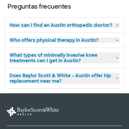
Preguntas frecuentes
How can I find an Austin orthopedic doctor?
Who offers physical therapy in Austin?
What types of minimally invasive knee
treatments can I get in Austin?
Does Baylor Scott & White – Austin offer hip
replacement near me?