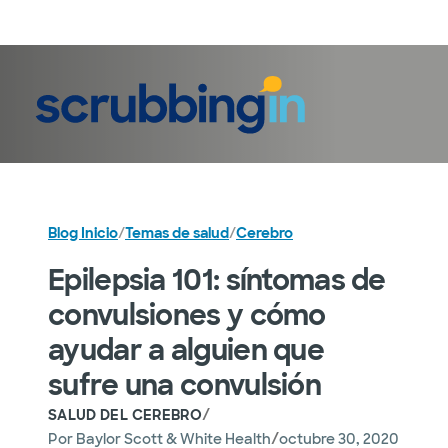
Iniciar sesión
Blog Inicio
/
Temas de salud
/
Cerebro
Epilepsia 101: síntomas de
convulsiones y cómo
ayudar a alguien que
sufre una convulsión
/
SALUD DEL CEREBRO
/
Por
Baylor Scott & White Health
octubre 30, 2020