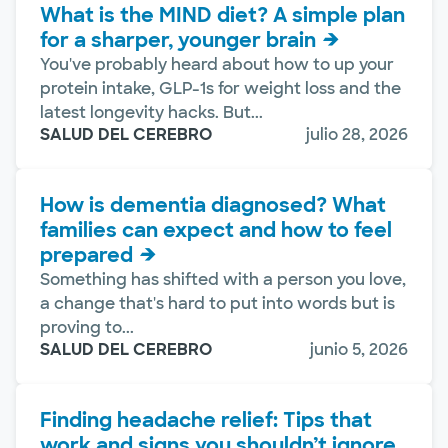
What is the MIND diet? A simple plan
for a sharper, younger brain
You've probably heard about how to up your
protein intake, GLP-1s for weight loss and the
latest longevity hacks. But...
SALUD DEL CEREBRO
julio 28, 2026
How is dementia diagnosed? What
families can expect and how to feel
prepared
Something has shifted with a person you love,
a change that's hard to put into words but is
proving to...
SALUD DEL CEREBRO
junio 5, 2026
Finding headache relief: Tips that
work and signs you shouldn’t ignore