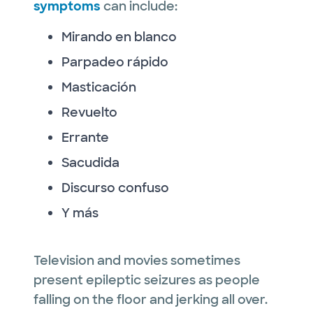
symptoms
can include:
Mirando en blanco
Parpadeo rápido
Masticación
Revuelto
Errante
Sacudida
Discurso confuso
Y más
Television and movies sometimes
present epileptic seizures as people
falling on the floor and jerking all over.