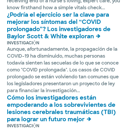
receiving end of a nurse’s loving, expert care, you
know firsthand how a simple vitals check...
¿Podría el ejercicio ser la clave para
mejorar los síntomas del “COVID
prolongado”? Los investigadores de
Baylor Scott & White exploran
INVESTIGACIÓN
Aunque, afortunadamente, la propagación de la
COVID-19 ha disminuido, muchas personas
todavía sienten las secuelas de lo que se conoce
como "COVID prolongada". Los casos de COVID
prolongado se están volviendo tan comunes que
los legisladores presentaron un proyecto de ley
para financiar la investigación...
Cómo los investigadores están
empoderando a los sobrevivientes de
lesiones cerebrales traumáticas (TBI)
para lograr un futuro mejor
INVESTIGACIÓN