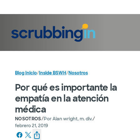
Iniciar sesión
Blog Inicio
/
Inside BSWH
/
Nosotros
Por qué es importante la
empatía en la atención
médica
/
/
NOSOTROS
Por
Alan wright, m. div.
febrero 21, 2019