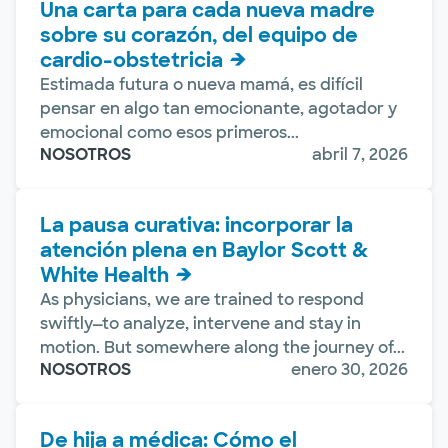
Una carta para cada nueva madre
sobre su corazón, del equipo de
cardio-obstetricia
Estimada futura o nueva mamá, es difícil
pensar en algo tan emocionante, agotador y
emocional como esos primeros...
NOSOTROS
abril 7, 2026
La pausa curativa: incorporar la
atención plena en Baylor Scott &
White Health
As physicians, we are trained to respond
swiftly—to analyze, intervene and stay in
motion. But somewhere along the journey of...
NOSOTROS
enero 30, 2026
De hija a médica: Cómo el