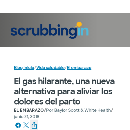
Iniciar sesión
Blog Inicio
/
Vida saludable
/
El embarazo
El gas hilarante, una nueva
alternativa para aliviar los
dolores del parto
/
/
EL EMBARAZO
Por
Baylor Scott & White Health
junio 21, 2018