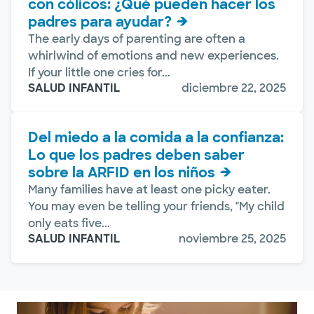
con cólicos: ¿Qué pueden hacer los
padres para ayudar?
The early days of parenting are often a
whirlwind of emotions and new experiences.
If your little one cries for...
SALUD INFANTIL
diciembre 22, 2025
Del miedo a la comida a la confianza:
Lo que los padres deben saber
sobre la ARFID en los niños
Many families have at least one picky eater.
You may even be telling your friends, "My child
only eats five...
SALUD INFANTIL
noviembre 25, 2025