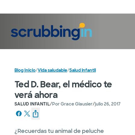
Iniciar sesión
Blog Inicio
/
Vida saludable
/
Salud infantil
Ted D. Bear, el médico te
verá ahora
/
/
SALUD INFANTIL
Por
Grace Glausier
julio 26, 2017
¿Recuerdas tu animal de peluche