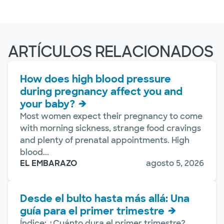
ARTÍCULOS RELACIONADOS
How does high blood pressure
during pregnancy affect you and
your baby?
Most women expect their pregnancy to come
with morning sickness, strange food cravings
and plenty of prenatal appointments. High
blood...
EL EMBARAZO
agosto 5, 2026
Desde el bulto hasta más allá: Una
guía para el primer trimestre
Índice: ¿Cuánto dura el primer trimestre?