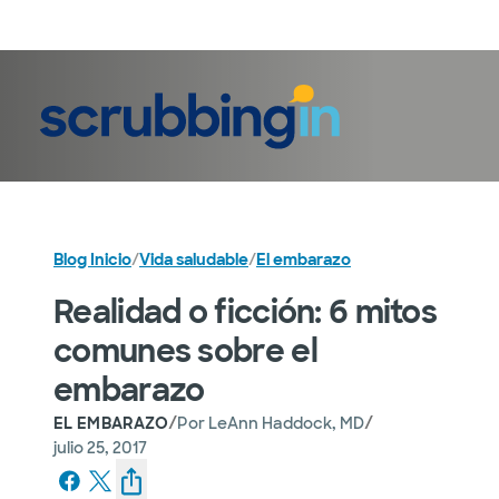
Iniciar sesión
Blog Inicio
/
Vida saludable
/
El embarazo
Realidad o ficción: 6 mitos
comunes sobre el
embarazo
/
/
EL EMBARAZO
Por
LeAnn Haddock, MD
julio 25, 2017