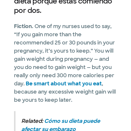
dieta porque estás comiendo
por dos.
Fiction.
One of my nurses used to say,
“If you gain more than the
recommended 25 or 30 pounds in your
pregnancy, it’s yours to keep.” You will
gain weight during pregnancy — and
you do need to gain weight — but you
really only need 300 more calories per
day.
Be smart about what you eat
,
because any excessive weight gain will
be yours to keep later.
Related:
Cómo su dieta puede
afectar su embarazo