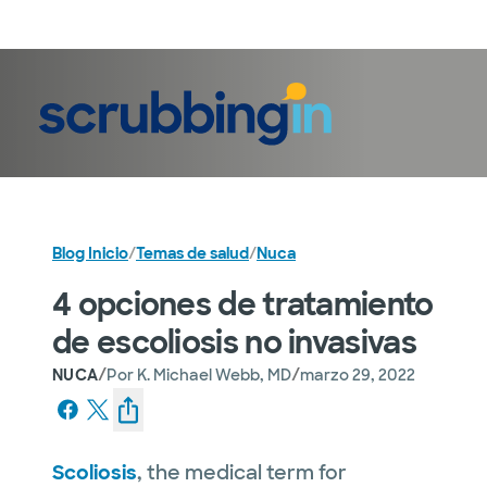
Iniciar sesión
Blog Inicio
/
Temas de salud
/
Nuca
4 opciones de tratamiento
de escoliosis no invasivas
/
/
NUCA
Por
K. Michael Webb, MD
marzo 29, 2022
Scoliosis
, the medical term for