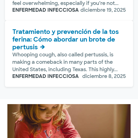
feel overwhelming, especially if you’re not...
ENFERMEDAD INFECCIOSA
diciembre 19, 2025
Tratamiento y prevención de la tos
ferina: Cómo abordar un brote de
pertusis
Whooping cough, also called pertussis, is
making a comeback in many parts of the
United States, including Texas. This highly...
ENFERMEDAD INFECCIOSA
diciembre 8, 2025