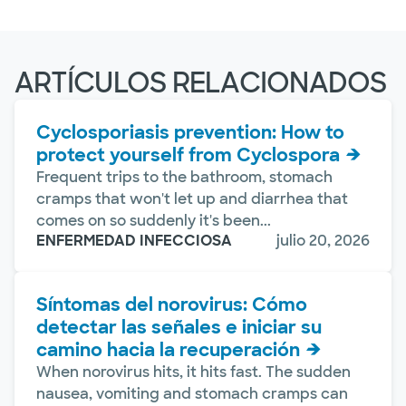
ARTÍCULOS RELACIONADOS
Cyclosporiasis prevention: How to
protect yourself from Cyclospora
Frequent trips to the bathroom, stomach
cramps that won't let up and diarrhea that
comes on so suddenly it's been...
ENFERMEDAD INFECCIOSA
julio 20, 2026
Síntomas del norovirus: Cómo
detectar las señales e iniciar su
camino hacia la recuperación
When norovirus hits, it hits fast. The sudden
nausea, vomiting and stomach cramps can