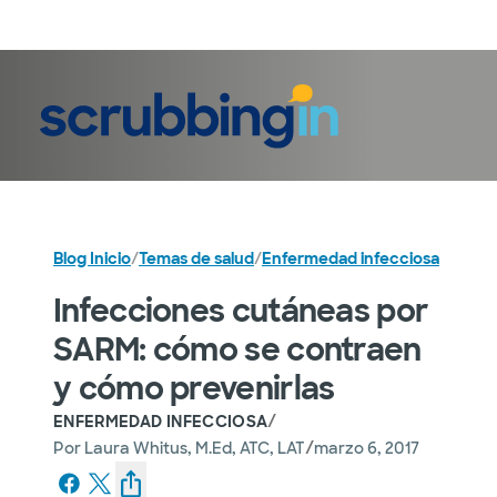
Iniciar sesión
Blog Inicio
/
Temas de salud
/
Enfermedad infecciosa
Infecciones cutáneas por
SARM: cómo se contraen
y cómo prevenirlas
/
ENFERMEDAD INFECCIOSA
/
Por
Laura Whitus, M.Ed, ATC, LAT
marzo 6, 2017