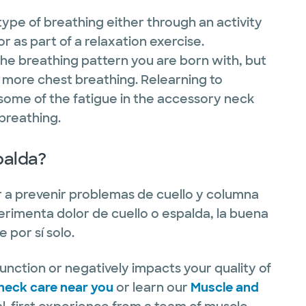
ype of breathing either through an activity
or as part of a relaxation exercise.
y the breathing pattern you are born with, but
o more chest breathing. Relearning to
 some of the fatigue in the accessory neck
 breathing.
palda?
r a prevenir problemas de cuello y columna
rimenta dolor de cuello o espalda, la buena
por sí solo.
function or negatively impacts your quality of
neck care near you
or learn our
Muscle and