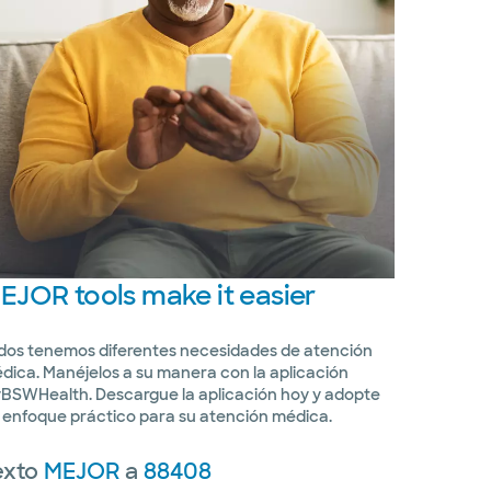
EJOR
tools make it easier
dos tenemos diferentes necesidades de atención
dica. Manéjelos a su manera con la aplicación
BSWHealth. Descargue la aplicación hoy y adopte
 enfoque práctico para su atención médica.
exto
MEJOR
a
88408