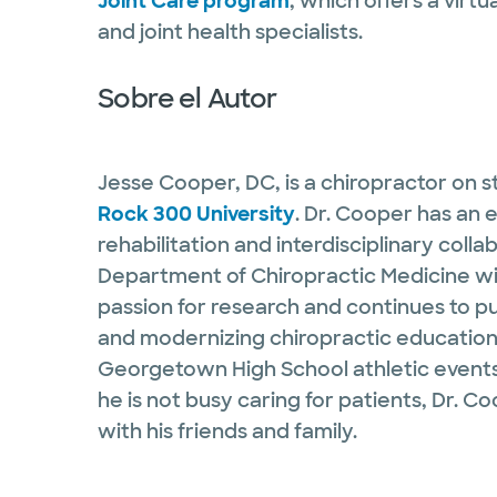
Joint Care program
, which offers a virt
and joint health specialists.
Sobre el Autor
Jesse Cooper, DC, is a chiropractor on s
Rock 300 University
. Dr. Cooper has an e
rehabilitation and interdisciplinary coll
Department of Chiropractic Medicine wit
passion for research and continues to pu
and modernizing chiropractic education.
Georgetown High School athletic event
he is not busy caring for patients, Dr. C
with his friends and family.