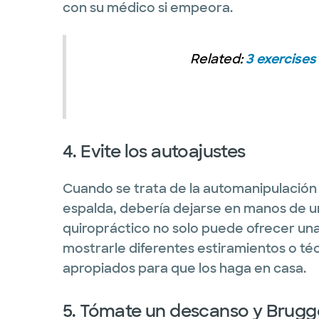
con su médico si empeora.
Related:
3 exercises 
4. Evite los autoajustes
Cuando se trata de la automanipulación ('
espalda, debería dejarse en manos de u
quiropráctico no solo puede ofrecer un
mostrarle diferentes estiramientos o té
apropiados para que los haga en casa.
5. Tómate un descanso y Brugg