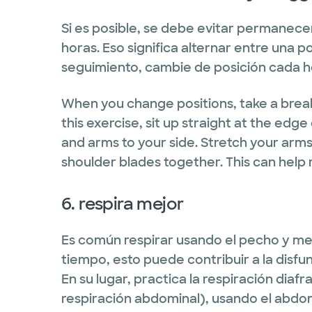
Si es posible, se debe evitar permanece
horas. Eso significa alternar entre una po
seguimiento, cambie de posición cada h
When you change positions, take a break
this exercise, sit up straight at the edge
and arms to your side. Stretch your arm
shoulder blades together. This can help 
6. respira mejor
Es común respirar usando el pecho y met
tiempo, esto puede contribuir a la disfu
En su lugar, practica la respiración di
respiración abdominal), usando el abdo