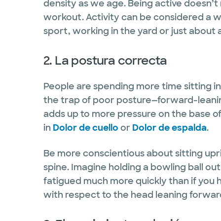
density as we age. Being active doesn’t
workout. Activity can be considered a wa
sport, working in the yard or just about
2. La postura correcta
People are spending more time sitting in f
the trap of poor posture—forward-leanin
adds up to more pressure on the base of 
in
Dolor de cuello
or
Dolor de espalda
.
Be more conscientious about sitting upr
spine. Imagine holding a bowling ball out
fatigued much more quickly than if you h
with respect to the head leaning forwar