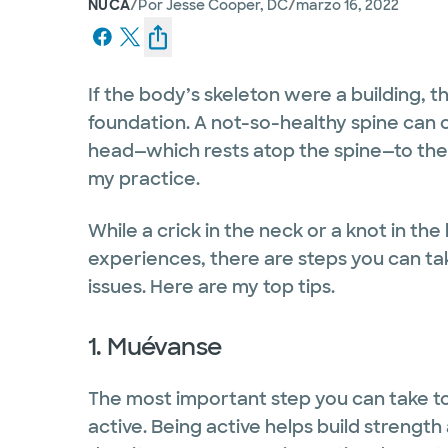
/
/
NUCA
Por
Jesse Cooper, DC
marzo 16, 2022
If the body’s skeleton were a building, t
foundation. A not-so-healthy spine can c
head—which rests atop the spine—to the ar
my practice.
While a crick in the neck or a knot in t
experiences, there are steps you can ta
issues. Here are my top tips.
1. Muévanse
The most important step you can take to
active. Being active helps build strength 