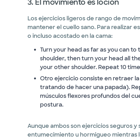
3. El movimiento es loción
Los ejercicios ligeros de rango de movi
mantener el cuello sano. Para realizar e
o incluso acostado en la cama:
Turn your head as far as you can to 
shoulder, then turn your head all th
your other shoulder. Repeat 10 times
Otro ejercicio consiste en retraer l
tratando de hacer una papada). Repi
músculos flexores profundos del cu
postura.
Aunque ambos son ejercicios seguros y se
entumecimiento u hormigueo mientras l