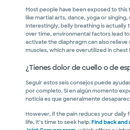
Most people have been exposed to this t
like martial arts, dance, yoga or singing, 
Interestingly, belly breathing is actuall
over time, environmental factors lead t
activate the diaphragm can also relieve
muscles, which are overutilized in chest
¿Tienes dolor de cuello o de es
Seguir estos seis consejos puede ayuda
por completo. Si en algún momento expe
noticia es que generalmente desaparece 
However, if the pain reduces your daily 
life, it’s time to seek help.
Find back and 