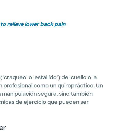
to relieve lower back pain
craqueo' o 'estallido') del cuello o la
n profesional como un quiropráctico. Un
a manipulación segura, sino también
cnicas de ejercicio que pueden ser
er