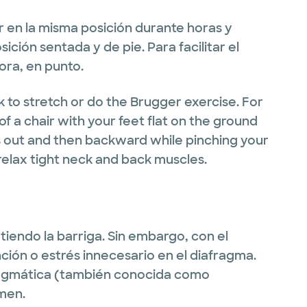
r en la misma posición durante horas y
sición sentada y de pie. Para facilitar el
ora, en punto.
 to stretch or do the Brugger exercise. For
 of a chair with your feet flat on the ground
s out and then backward while pinching your
relax tight neck and back muscles.
iendo la barriga. Sin embargo, con el
nción o estrés innecesario en el diafragma.
afragmática (también conocida como
men.