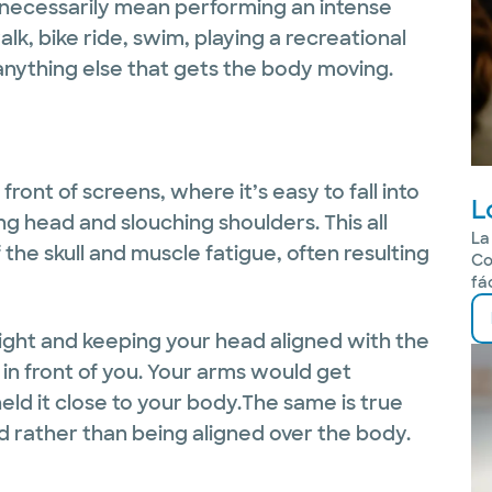
 necessarily mean performing an intense
lk, bike ride, swim, playing a recreational
 anything else that gets the body moving.
ront of screens, where it’s easy to fall into
L
g head and slouching shoulders. This all
La
the skull and muscle fatigue, often resulting
Co
fá
ight and keeping your head aligned with the
 in front of you. Your arms would get
eld it close to your body.The same is true
d rather than being aligned over the body.