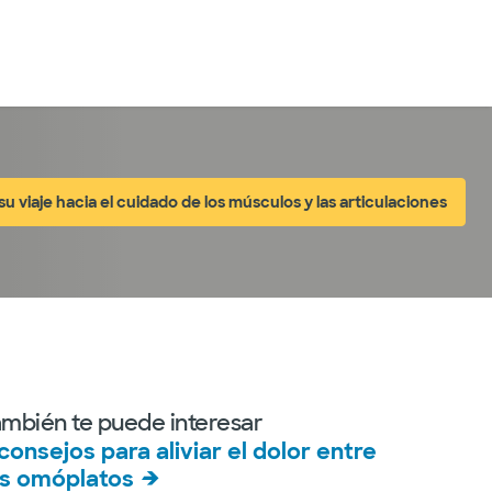
Iniciar sesión
 viaje hacia el cuidado de los músculos y las articulaciones
ambién te puede interesar
 consejos para aliviar el dolor entre
os omóplatos