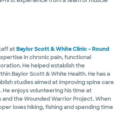
ual-first experience from a team of muscle
taff at
Baylor Scott & White Clinic – Round
xpertise in chronic pain, functional
aboration. He helped establish the
hin Baylor Scott & White Health. He has a
blish studies aimed at improving spine care
 He enjoys volunteering his time at
s and the Wounded Warrior Project. When
ooper loves hiking, fishing and spending time