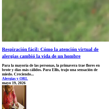
Respiración fácil: Cómo la atención virtual de
alergias cambió la vida de un hombre
Para la mayoría de las personas, la primavera trae flores en
brote y días más cálidos. Para Ellis, trajo una sensación de
miedo. Creciendo...
Alergias y ORL
mayo 19, 2026