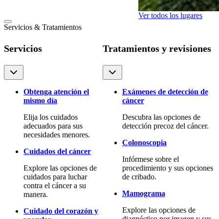
Ver todos los lugares
Servicios & Tratamientos
Servicios
Tratamientos y revisiones
Obtenga atención el
Exámenes de detección de
mismo día
cáncer
Elija los cuidados
Descubra las opciones de
adecuados para sus
detección precoz del cáncer.
necesidades menores.
Colonoscopia
Cuidados del cáncer
Infórmese sobre el
Explore las opciones de
procedimiento y sus opciones
cuidados para luchar
de cribado.
contra el cáncer a su
Mamograma
manera.
Explore las opciones de
Cuidado del corazón y
diagnóstico por imagen y sus