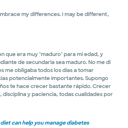
 embrace my differences. I may be different,
on que era muy "maduro" para mi edad, y
tudiante de secundaria sea maduro. No me di
s me obligaba todos los días a tomar
ias potencialmente importantes. Supongo
 años te hace crecer bastante rápido. Crecer
disciplina y paciencia, todas cualidades por
 diet can help you manage diabetes