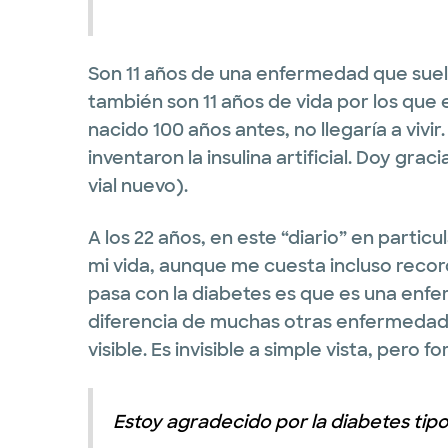
Son 11 años de una enfermedad que suele
también son 11 años de vida por los que
nacido 100 años antes, no llegaría a vivi
inventaron la insulina artificial. Doy gra
vial nuevo).
A los 22 años, en este “diario” en partic
mi vida, aunque me cuesta incluso record
pasa con la diabetes es que es una enfe
diferencia de muchas otras enfermedade
visible. Es invisible a simple vista, pero
Estoy agradecido por la diabetes tipo 