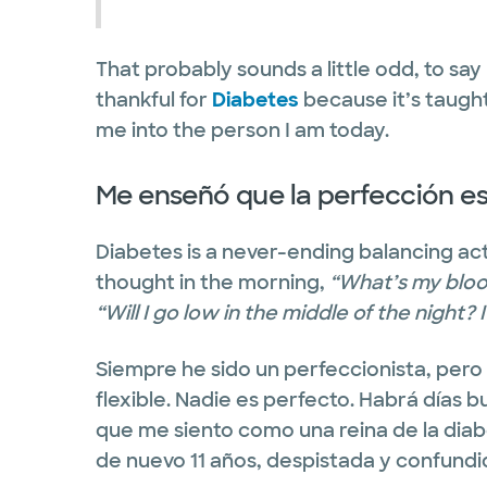
That probably sounds a little odd, to say 
thankful for
Diabetes
because it’s taugh
me into the person I am today.
Me enseñó que la perfección es
Diabetes is a never-ending balancing act
thought in the morning,
“What’s my blo
“Will I go low in the middle of the night? I
Siempre he sido un perfeccionista, pero
flexible. Nadie es perfecto. Habrá días
que me siento como una reina de la dia
de nuevo 11 años, despistada y confundi