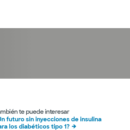
Iniciar sesión
ambién te puede interesar
Un futuro sin inyecciones de insulina
ara los diabéticos tipo 1?