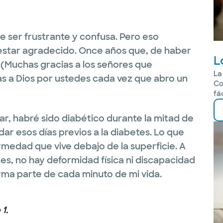
 ser frustrante y confusa. Pero eso
 estar agradecido. Once años que, de haber
L
r. (Muchas gracias a los señores que
La
cias a Dios por ustedes cada vez que abro un
Co
fá
ular, habré sido diabético durante la mitad de
ar esos días previos a la diabetes. Lo que
rmedad que vive debajo de la superficie. A
s, no hay deformidad física ni discapacidad
 forma parte de cada minuto de mi vida.
1.