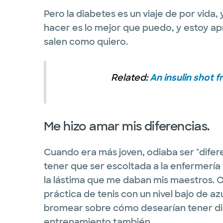
Pero la diabetes es un viaje de por vida
hacer es lo mejor que puedo, y estoy ap
salen como quiero.
Related:
An insulin shot f
Me hizo amar mis diferencias.
Cuando era más joven, odiaba ser "difere
tener que ser escoltada a la enfermería 
la lástima que me daban mis maestros. 
práctica de tenis con un nivel bajo de a
bromear sobre cómo desearían tener dia
entrenamiento también.