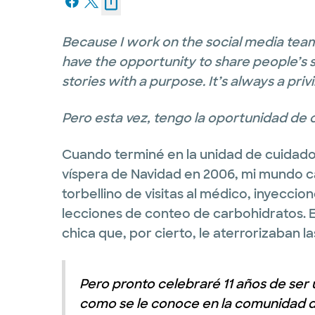
Because I work on the social media tea
have the opportunity to share people’s st
stories with a purpose. It’s always a priv
Pero esta vez, tengo la oportunidad de co
Cuando terminé en la unidad de cuidados
víspera de Navidad en 2006, mi mundo c
torbellino de visitas al médico, inyeccio
lecciones de conteo de carbohidratos. E
chica que, por cierto, le aterrorizaban la
Pero pronto celebraré 11 años de ser un
como se le conoce en la comunidad d