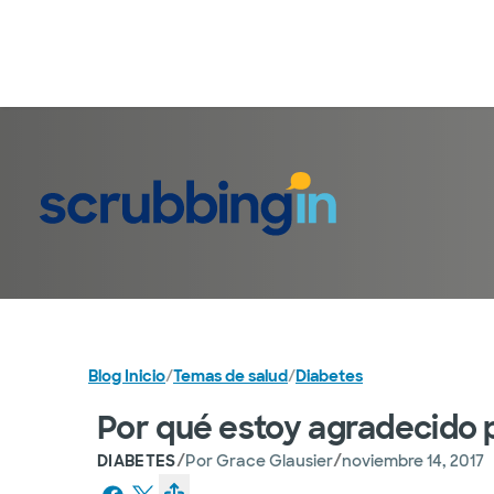
Blog Inicio
/
Temas de salud
/
Diabetes
Por qué estoy agradecido po
/
/
DIABETES
Por
Grace Glausier
noviembre 14, 2017