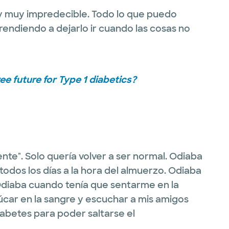
, y muy impredecible. Todo lo que puedo
rendiendo a dejarlo ir cuando las cosas no
ree future for Type 1 diabetics?
nte". Solo quería volver a ser normal. Odiaba
todos los días a la hora del almuerzo. Odiaba
Odiaba cuando tenía que sentarme en la
zúcar en la sangre y escuchar a mis amigos
betes para poder saltarse el