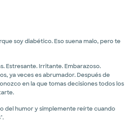
que soy diabético. Eso suena malo, pero te
. Estresante. Irritante. Embarazoso.
ajos, ya veces es abrumador. Después de
conozco en la que tomas decisiones todos los
tarte.
ido del humor y simplemente reírte cuando
".