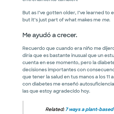
But as I’ve gotten older, I’ve learned to
but it’s just part of what makes me
me
.
Me ayudó a crecer.
Recuerdo que cuando era niño me dijer
diría que es bastante inusual que un es
cuenta en ese momento, pero la diabete
decisiones importantes con consecuenc
que tener la salud en tus manos a los 11
con diabetes me enseñó autosuficiencia, 
las que estoy agradecido hoy.
Related:
7 ways a plant-based