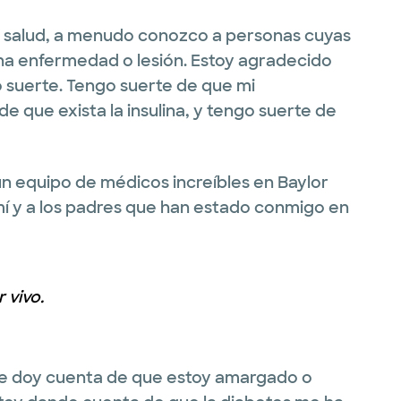
la salud, a menudo conozco a personas cuyas
na enfermedad o lesión. Estoy agradecido
 suerte. Tengo suerte de que mi
 que exista la insulina, y tengo suerte de
n equipo de médicos increíbles en Baylor
í y a los padres que han estado conmigo en
 vivo.
e doy cuenta de que estoy amargado o