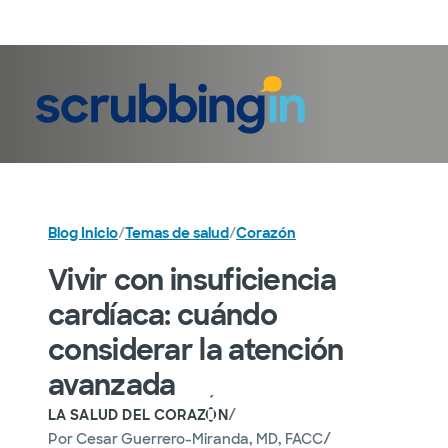
Iniciar sesión
Blog Inicio
/
Temas de salud
/
Corazón
Vivir con insuficiencia
cardíaca: cuándo
considerar la atención
avanzada
/
LA SALUD DEL CORAZÓN
/
Por
Cesar Guerrero-Miranda, MD, FACC