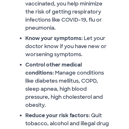
vaccinated, you help minimize
the risk of getting respiratory
infections like COVID-19, flu or
pneumonia.
Know your symptoms
: Let your
doctor know if you have new or
worsening symptoms.
Control other medical
conditions
: Manage conditions
like diabetes mellitus, COPD,
sleep apnea, high blood
pressure, high cholesterol and
obesity.
Reduce your risk factors
: Quit
tobacco, alcohol and illegal drug