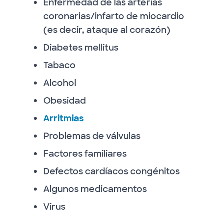
Enfermedad de las arterias
coronarias/infarto de miocardio
(es decir, ataque al corazón)
Diabetes mellitus
Tabaco
Alcohol
Obesidad
Arritmias
Problemas de válvulas
Factores familiares
Defectos cardíacos congénitos
Algunos medicamentos
Virus