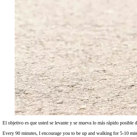
El objetivo es que usted se levante y se mueva lo más rápido posible d
Every 90 minutes, I encourage you to be up and walking for 5-10 minute