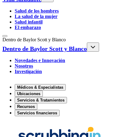
Salud de los hombres
La salud de la mujer
Salud infantil
El embarazo
Dentro de Baylor Scott y Blanco
Dentro de Baylor Scott y Blanco
Novedades e Innovación
Nosotros
Investigación
Médicos & Especialistas
Ubicaciones
Servicios & Tratamientos
Recursos
Servicios financieros