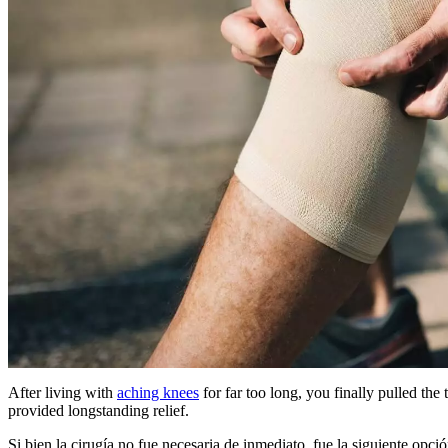
After living with
aching knees
for far too long, you finally pulled the
provided longstanding relief.
Si bien la cirugía no fue necesaria de inmediato, fue la siguiente opc