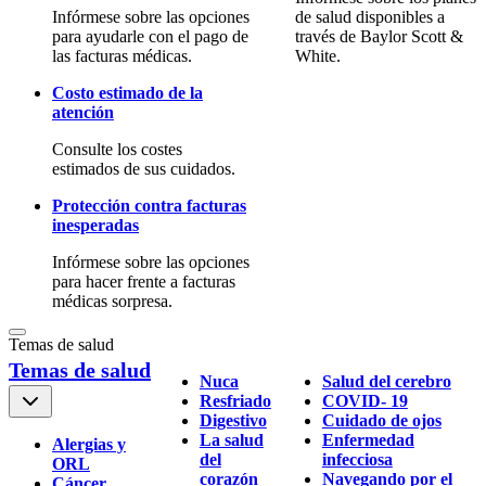
Infórmese sobre las opciones
de salud disponibles a
para ayudarle con el pago de
través de Baylor Scott &
las facturas médicas.
White.
Costo estimado de la
atención
Consulte los costes
estimados de sus cuidados.
Protección contra facturas
inesperadas
Infórmese sobre las opciones
para hacer frente a facturas
médicas sorpresa.
Temas de salud
Temas de salud
Nuca
Salud del cerebro
Resfriado
COVID- 19
Digestivo
Cuidado de ojos
La salud
Enfermedad
Alergias y
del
infecciosa
ORL
corazón
Navegando por el
Cáncer