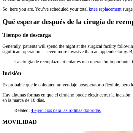
So, here you are. You’ve scheduled your total
knee replacement
surger
Qué esperar después de la cirugía de reemp
Tiempo de descarga
Generally, patients will spend the night at the surgical facility followi
significant operation — even more invasive than an appendectomy. By
La cirugía de reemplazo articular es una operación importante,
Incisión
Es probable que le coloquen un vendaje posoperatorio flexible, pero le q
Hay algunas formas en que el cirujano puede elegir cerrar la incisión. 
en la marca de 10 días.
Related:
4 ejercicios para las rodillas doloridas
MOVILIDAD