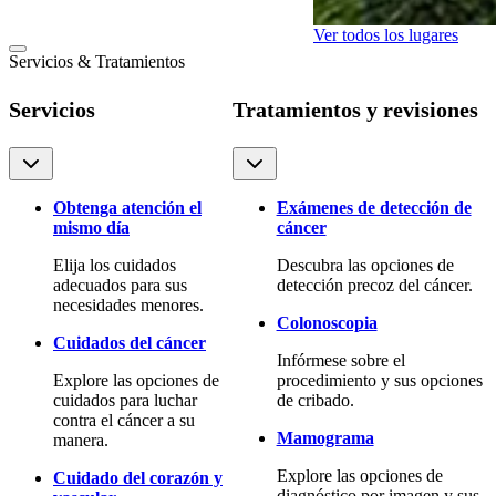
Ver todos los lugares
Servicios & Tratamientos
Servicios
Tratamientos y revisiones
Obtenga atención el
Exámenes de detección de
mismo día
cáncer
Elija los cuidados
Descubra las opciones de
adecuados para sus
detección precoz del cáncer.
necesidades menores.
Colonoscopia
Cuidados del cáncer
Infórmese sobre el
Explore las opciones de
procedimiento y sus opciones
cuidados para luchar
de cribado.
contra el cáncer a su
Mamograma
manera.
Explore las opciones de
Cuidado del corazón y
diagnóstico por imagen y sus