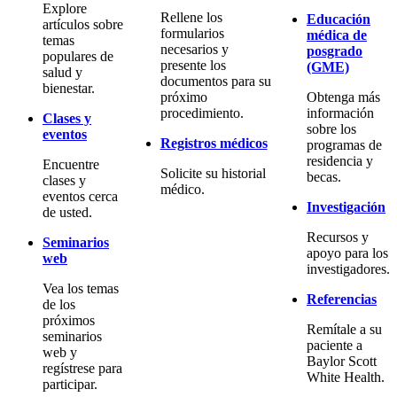
Explore
Rellene los
Educación
artículos sobre
formularios
médica de
temas
necesarios y
posgrado
populares de
presente los
(GME)
salud y
documentos para su
bienestar.
próximo
Obtenga más
procedimiento.
información
Clases y
sobre los
eventos
Registros médicos
programas de
residencia y
Encuentre
Solicite su historial
becas.
clases y
médico.
eventos cerca
Investigación
de usted.
Recursos y
Seminarios
apoyo para los
web
investigadores.
Vea los temas
Referencias
de los
próximos
Remítale a su
seminarios
paciente a
web y
Baylor Scott
regístrese para
White Health.
participar.