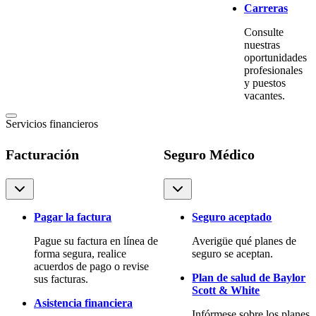
Carreras
Consulte
nuestras
oportunidades
profesionales
y puestos
vacantes.
Servicios financieros
Facturación
Seguro Médico
Pagar la factura
Seguro aceptado
Pague su factura en línea de
Averigüe qué planes de
forma segura, realice
seguro se aceptan.
acuerdos de pago o revise
Plan de salud de Baylor
sus facturas.
Scott & White
Asistencia financiera
Infórmese sobre los planes