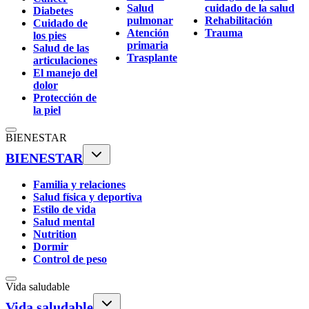
Salud
cuidado de la salud
Diabetes
pulmonar
Rehabilitación
Cuidado de
Atención
Trauma
los pies
primaria
Salud de las
Trasplante
articulaciones
El manejo del
dolor
Protección de
la piel
BIENESTAR
BIENESTAR
Familia y relaciones
Salud física y deportiva
Estilo de vida
Salud mental
Nutrition
Dormir
Control de peso
Vida saludable
Vida saludable