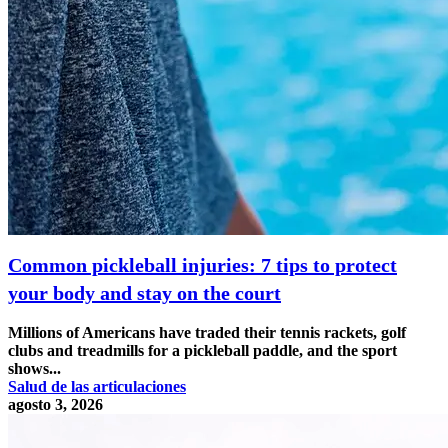
Common pickleball injuries: 7 tips to protect
your body and stay on the court
Millions of Americans have traded their tennis rackets, golf
clubs and treadmills for a pickleball paddle, and the sport
shows...
Salud de las articulaciones
agosto 3, 2026