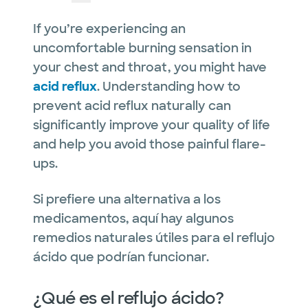
If you’re experiencing an
uncomfortable burning sensation in
your chest and throat, you might have
acid reflux
. Understanding how to
prevent acid reflux naturally can
significantly improve your quality of life
and help you avoid those painful flare-
ups.
Si prefiere una alternativa a los
medicamentos, aquí hay algunos
remedios naturales útiles para el reflujo
ácido que podrían funcionar.
¿Qué es el reflujo ácido?