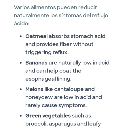
Varios alimentos pueden reducir
naturalmente los síntomas del reflujo
ácido:
Oatmeal
absorbs stomach acid
and provides fiber without
triggering reflux.
Bananas
are naturally low in acid
and can help coat the
esophageal lining.
Melons
like cantaloupe and
honeydew are low in acid and
rarely cause symptoms.
Green vegetables
such as
broccoli, asparagus and leafy