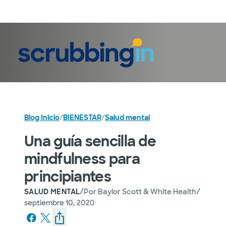
Iniciar sesión
Blog Inicio
/
BIENESTAR
/
Salud mental
Una guía sencilla de
mindfulness para
principiantes
/
/
SALUD MENTAL
Por
Baylor Scott & White Health
septiembre 10, 2020