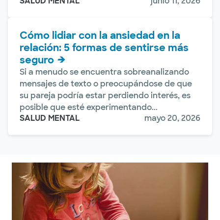
SALUD MENTAL
junio 11, 2026
Cómo lidiar con la ansiedad en la
relación: 5 formas de sentirse más
seguro
Si a menudo se encuentra sobreanalizando
mensajes de texto o preocupándose de que
su pareja podría estar perdiendo interés, es
posible que esté experimentando...
SALUD MENTAL
mayo 20, 2026