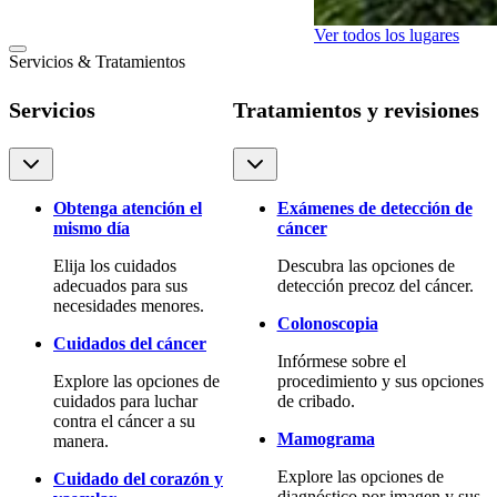
Ver todos los lugares
Servicios & Tratamientos
Servicios
Tratamientos y revisiones
Obtenga atención el
Exámenes de detección de
mismo día
cáncer
Elija los cuidados
Descubra las opciones de
adecuados para sus
detección precoz del cáncer.
necesidades menores.
Colonoscopia
Cuidados del cáncer
Infórmese sobre el
Explore las opciones de
procedimiento y sus opciones
cuidados para luchar
de cribado.
contra el cáncer a su
Mamograma
manera.
Explore las opciones de
Cuidado del corazón y
diagnóstico por imagen y sus