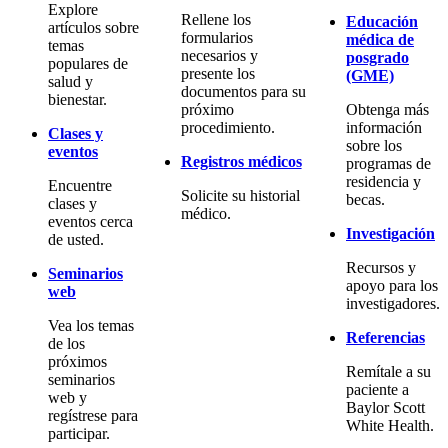
Explore
Rellene los
Educación
artículos sobre
formularios
médica de
temas
necesarios y
posgrado
populares de
presente los
(GME)
salud y
documentos para su
bienestar.
próximo
Obtenga más
procedimiento.
información
Clases y
sobre los
eventos
Registros médicos
programas de
residencia y
Encuentre
Solicite su historial
becas.
clases y
médico.
eventos cerca
Investigación
de usted.
Recursos y
Seminarios
apoyo para los
web
investigadores.
Vea los temas
Referencias
de los
próximos
Remítale a su
seminarios
paciente a
web y
Baylor Scott
regístrese para
White Health.
participar.