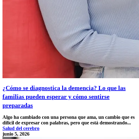
¿Cómo se diagnostica la demencia? Lo que las
familias pueden esperar y cómo sentirse
preparadas
Algo ha cambiado con una persona que ama, un cambio que es
difícil de expresar con palabras, pero que está demostrando...
Salud del cerebro
junio 5, 2026