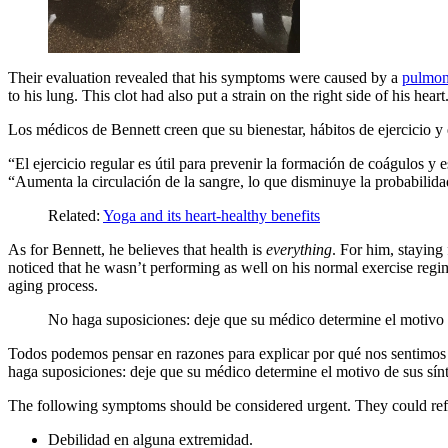
Their evaluation revealed that his symptoms were caused by a
pulmon
to his lung. This clot had also put a strain on the right side of his heart
Los médicos de Bennett creen que su bienestar, hábitos de ejercicio y 
“El ejercicio regular es útil para prevenir la formación de coágulos y 
“Aumenta la circulación de la sangre, lo que disminuye la probabilid
Related:
Yoga and its heart-healthy benefits
As for Bennett, he believes that health is
everything
. For him, staying
noticed that he wasn’t performing as well on his normal exercise regi
aging process.
No haga suposiciones: deje que su médico determine el motivo 
Todos podemos pensar en razones para explicar por qué nos sentimos "
haga suposiciones: deje que su médico determine el motivo de sus sín
The following symptoms should be considered urgent. They could ref
Debilidad en alguna extremidad.