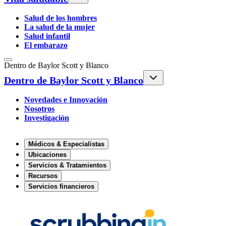
Salud de los hombres
La salud de la mujer
Salud infantil
El embarazo
Dentro de Baylor Scott y Blanco
Dentro de Baylor Scott y Blanco
Novedades e Innovación
Nosotros
Investigación
Médicos & Especialistas
Ubicaciones
Servicios & Tratamientos
Recursos
Servicios financieros