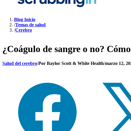
Blog Inicio
/
Temas de salud
/
Cerebro
¿Coágulo de sangre o no? Cómo 
Salud del cerebro
/
Por
Baylor Scott & White Health
/
marzo 12, 20