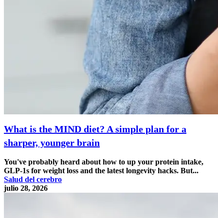
What is the MIND diet? A simple plan for a
sharper, younger brain
You've probably heard about how to up your protein intake,
GLP-1s for weight loss and the latest longevity hacks. But...
Salud del cerebro
julio 28, 2026