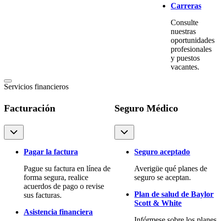
Carreras
Consulte
nuestras
oportunidades
profesionales
y puestos
vacantes.
Servicios financieros
Facturación
Seguro Médico
Pagar la factura
Seguro aceptado
Pague su factura en línea de
Averigüe qué planes de
forma segura, realice
seguro se aceptan.
acuerdos de pago o revise
Plan de salud de Baylor
sus facturas.
Scott & White
Asistencia financiera
Infórmese sobre los planes