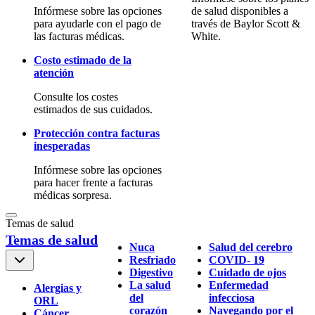
Infórmese sobre las opciones
de salud disponibles a
para ayudarle con el pago de
través de Baylor Scott &
las facturas médicas.
White.
Costo estimado de la
atención
Consulte los costes
estimados de sus cuidados.
Protección contra facturas
inesperadas
Infórmese sobre las opciones
para hacer frente a facturas
médicas sorpresa.
Temas de salud
Temas de salud
Nuca
Salud del cerebro
Resfriado
COVID- 19
Digestivo
Cuidado de ojos
La salud
Enfermedad
Alergias y
del
infecciosa
ORL
corazón
Navegando por el
Cáncer