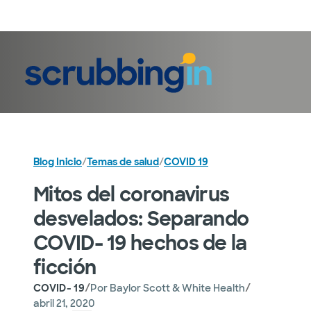
Iniciar sesión
Blog Inicio
/
Temas de salud
/
COVID 19
Mitos del coronavirus
desvelados: Separando
COVID- 19 hechos de la
ficción
/
/
COVID- 19
Por
Baylor Scott & White Health
abril 21, 2020