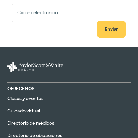
Correo electrónico
Enviar
OFRECEMOS
Clases y eventos
Cuidado virtual
Directorio de médicos
Directorio de ubicaciones