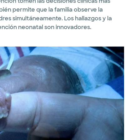
ención tomen las decisiones clínicas más
én permite que la familia observe la
dres simultáneamente. Los hallazgos y la
ención neonatal son innovadores.