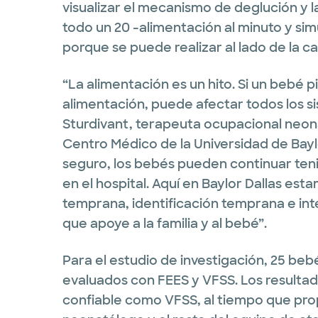
visualizar el mecanismo de deglución y 
todo un 20 -alimentación al minuto y si
porque se puede realizar al lado de la c
“La alimentación es un hito. Si un bebé p
alimentación, puede afectar todos los si
Sturdivant, terapeuta ocupacional neonat
Centro Médico de la Universidad de Baylo
seguro, los bebés pueden continuar te
en el hospital. Aquí en Baylor Dallas es
temprana, identificación temprana e in
que apoye a la familia y al bebé”.
Para el estudio de investigación, 25 be
evaluados con FEES y VFSS. Los resulta
confiable como VFSS, al tiempo que pro