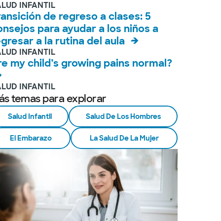
ALUD INFANTIL
ransición de regreso a clases: 5
onsejos para ayudar a los niños a
egresar a la rutina del aula
ALUD INFANTIL
re my child’s growing pains normal?
ALUD INFANTIL
ás temas para explorar
Salud Infantil
Salud De Los Hombres
El Embarazo
La Salud De La Mujer