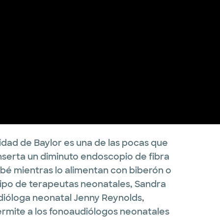
idad de Baylor es una de las pocas que
nserta un diminuto endoscopio de fibra
ebé mientras lo alimentan con biberón o
ipo de terapeutas neonatales, Sandra
udióloga neonatal Jenny Reynolds,
permite a los fonoaudiólogos neonatales