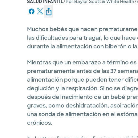
/
/
SALUD INFANTIL
Por
Baylor Scott & White Health
Muchos bebés que nacen prematuramen
las dificultades para tragar, lo que hac
durante la alimentación con biberón o la
Mientras que un embarazo a término es 
prematuramente antes de las 37 seman
alimentación porque pueden tener dificu
deglución y la respiración. Si no se dia
después del nacimiento de un bebé pre
graves, como deshidratación, aspiración
una sonda de alimentación en el estóm
crónicos.