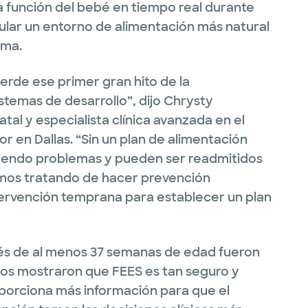
la función del bebé en tiempo real durante
mular un entorno de alimentación más natural
ama.
ierde ese primer gran hito de la
stemas de desarrollo”, dijo Chrysty
al y especialista clínica avanzada en el
r en Dallas. “Sin un plan de alimentación
niendo problemas y pueden ser readmitidos
tamos tratando de hacer prevención
tervención temprana para establecer un plan
bés de al menos 37 semanas de edad fueron
dos mostraron que FEES es tan seguro y
porciona más información para que el