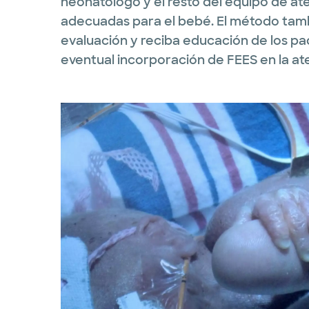
neonatólogo y el resto del equipo de at
adecuadas para el bebé. El método tambi
evaluación y reciba educación de los pa
eventual incorporación de FEES en la at