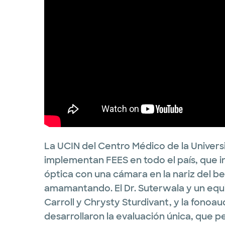
La UCIN del Centro Médico de la Univers
implementan FEES en todo el país, que i
óptica con una cámara en la nariz del b
amamantando. El Dr. Suterwala y un equ
Carroll y Chrysty Sturdivant, y la fonoa
desarrollaron la evaluación única, que 