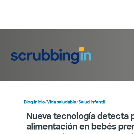
Blog Inicio
/
Vida saludable
/
Salud infantil
Nueva tecnología detecta 
alimentación en bebés pr