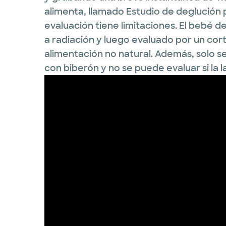
alimenta, llamado Estudio de deglución 
evaluación tiene limitaciones. El bebé 
a radiación y luego evaluado por un co
alimentación no natural. Además, solo s
con biberón y no se puede evaluar si la 