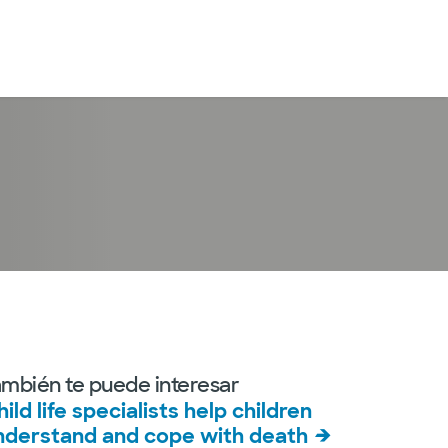
Iniciar sesión
ambién te puede interesar
ild life specialists help children
nderstand and cope with death