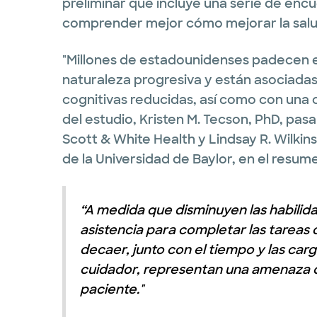
preliminar que incluye una serie de encu
comprender mejor cómo mejorar la salu
"Millones de estadounidenses padecen 
naturaleza progresiva y están asociada
cognitivas reducidas, así como con una c
del estudio, Kristen M. Tecson, PhD, pas
Scott & White Health y Lindsay R. Wilkin
de la Universidad de Baylor, en el resume
“A medida que disminuyen las habilid
asistencia para completar las tareas di
decaer, junto con el tiempo y las car
cuidador, representan una amenaza cí
paciente."