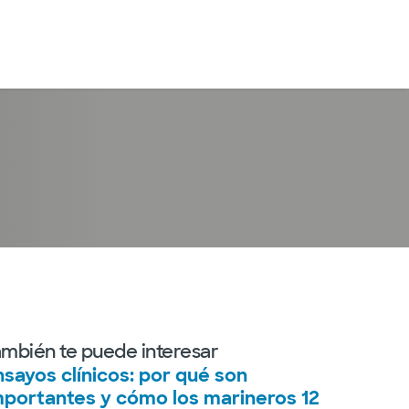
Iniciar sesión
ambién te puede interesar
nsayos clínicos: por qué son
mportantes y cómo los marineros 12