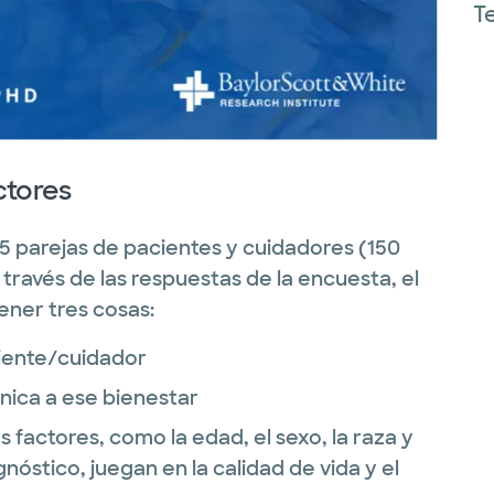
T
actores
5 parejas de pacientes y cuidadores (150
 través de las respuestas de la encuesta, el
ener tres cosas:
ciente/cuidador
nica a ese bienestar
os factores, como la edad, el sexo, la raza y
nóstico, juegan en la calidad de vida y el