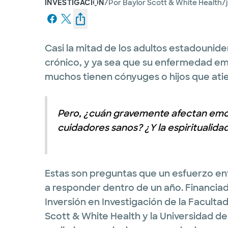
/
/
INVESTIGACIÓN
Por
Baylor Scott & White Health
Casi la mitad de los adultos estadounid
crónico, y ya sea que su enfermedad e
muchos tienen cónyuges o hijos que ati
Pero, ¿cuán gravemente afectan emo
cuidadores sanos? ¿Y la espiritualidad 
Estas son preguntas que un esfuerzo en
a responder dentro de un año. Financia
Inversión en Investigación de la Faculta
Scott & White Health y la Universidad de