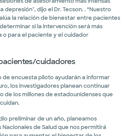
a sesiones de asesoramiento más intensas
a depresión", dijo el Dr. Tecson. . “Nuestro
alúa la relación de bienestar entre pacientes
determinar si la intervención será más
ja o para el paciente y el cuidador
e pacientes/cuidadores
io de encuesta piloto ayudarán a informar
turo, los investigadores planean continuar
to de los millones de estadounidenses que
 cuidan.
io preliminar de un año, planeamos
s Nacionales de Salud que nos permitirá
ión para aumentar el bienestar de los