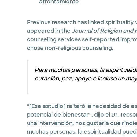
afrontamiento
Previous research has linked spirituality wi
appeared in the
Journal of Religion and 
counseling services self-reported impro
chose non-religious counseling.
Para muchas personas, la espiritual
curación, paz, apoyo e incluso un ma
“[Ese estudio] reiteró la necesidad de es
potencial de bienestar”, dijo el Dr. Tec
una intervención, nos gustaría que rindi
muchas personas, la espiritualidad pued