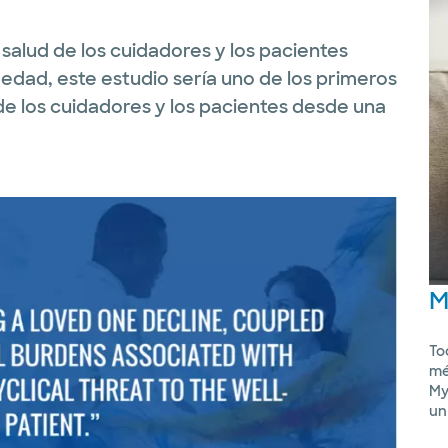
 salud de los cuidadores y los pacientes
dad, este estudio sería uno de los primeros
 de los cuidadores y los pacientes desde una
M
To
mé
My
un