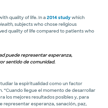
th quality of life. In a
2014 study
which
Health
, subjects who chose religious
ved quality of life compared to patients who
idad puede representar esperanza,
yor sentido de comunidad.
tudiar la espiritualidad como un factor
son. “Cuando llegue el momento de desarrollar
era los mejores resultados posibles y, para
e representar esperanza, sanación, paz,