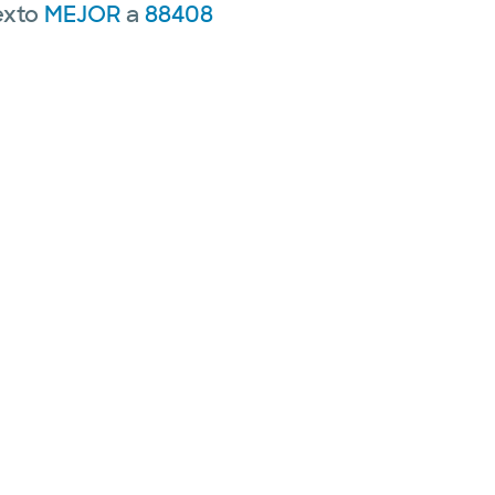
exto
MEJOR
a
88408