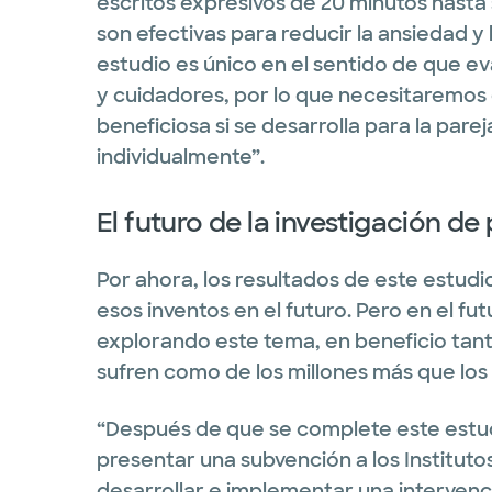
escritos expresivos de 20 minutos hast
son efectivas para reducir la ansiedad y l
estudio es único en el sentido de que ev
y cuidadores, por lo que necesitaremos 
beneficiosa si se desarrolla para la pare
individualmente”.
El futuro de la investigación d
Por ahora, los resultados de este estud
esos inventos en el futuro. Pero en el fu
explorando este tema, en beneficio tan
sufren como de los millones más que los
“Después de que se complete este estud
presentar una subvención a los Instituto
desarrollar e implementar una intervenc