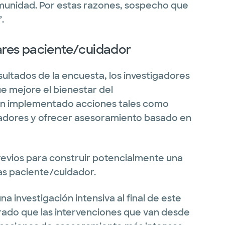
munidad. Por estas razones, sospecho que
.
pares paciente/cuidador
resultados de la encuesta, los investigadores
e mejore el bienestar del
han implementado acciones tales como
dadores y ofrecer asesoramiento basado en
revios para construir potencialmente una
s paciente/cuidador.
na investigación intensiva al final de este
rado que las intervenciones que van desde