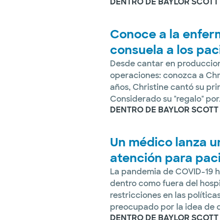
DENTRO DE BAYLOR SCOTT
Conoce a la enfer
consuela a los pac
Desde cantar en produccione
operaciones: conozca a Chr
años, Christine cantó su pri
Considerado su "regalo" por.
DENTRO DE BAYLOR SCOTT
Un médico lanza u
atención para pac
La pandemia de COVID-19 ha
dentro como fuera del hospi
restricciones en las polític
preocupado por la idea de qu
DENTRO DE BAYLOR SCOTT