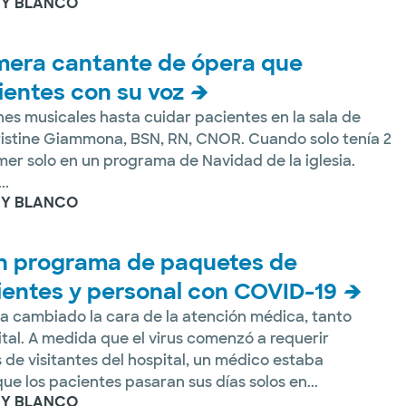
 Y BLANCO
mera cantante de ópera que
ientes con su voz
s musicales hasta cuidar pacientes en la sala de
istine Giammona, BSN, RN, CNOR. Cuando solo tenía 2
mer solo en un programa de Navidad de la iglesia.
..
 Y BLANCO
n programa de paquetes de
ientes y personal con COVID-19
 cambiado la cara de la atención médica, tanto
tal. A medida que el virus comenzó a requerir
as de visitantes del hospital, un médico estaba
e los pacientes pasaran sus días solos en...
 Y BLANCO