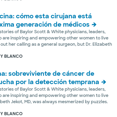
cina: cómo esta cirujana está
róxima generación de médicos
tories of Baylor Scott & White physicians, leaders,
 are inspiring and empowering other women to live
 out her calling as a general surgeon, but Dr. Elizabeth
 Y BLANCO
na: sobreviviente de cáncer de
ucha por la detección temprana
tories of Baylor Scott & White physicians, leaders,
 are inspiring and empowering other women to live
izabeth Jekot, MD, was always mesmerized by puzzles.
 Y BLANCO