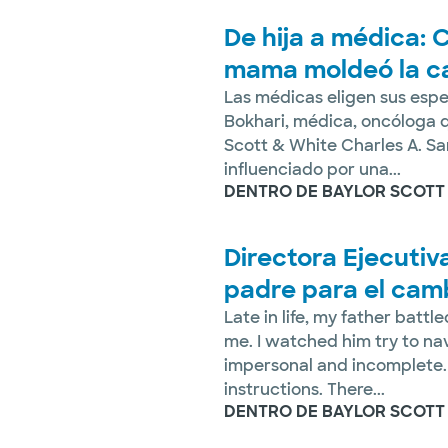
De hija a médica: 
mama moldeó la ca
Las médicas eligen sus espe
Bokhari, médica, oncóloga 
Scott & White Charles A. Sa
influenciado por una...
DENTRO DE BAYLOR SCOTT
Directora Ejecutiv
padre para el cam
Late in life, my father batt
me. I watched him try to nav
impersonal and incomplete.
instructions. There...
DENTRO DE BAYLOR SCOTT