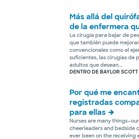
Más allá del quiróf
de la enfermera q
La cirugía para bajar de pes
que también puede mejorar 
convencionales como el ejerc
suficientes, las cirugías de
adultos que desean...
DENTRO DE BAYLOR SCOTT
Por qué me encant
registradas compar
para ellas
Nurses are many things—our 
cheerleaders and bedside c
ever been on the receiving e