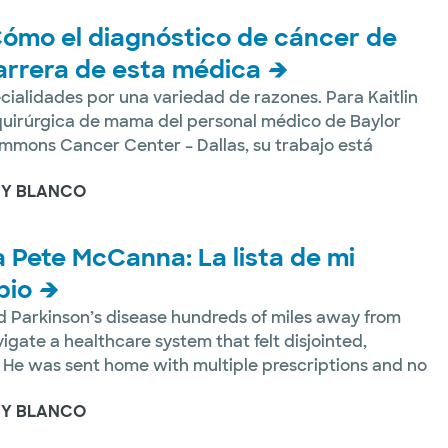
Cómo el diagnóstico de cáncer de
rrera de esta médica
cialidades por una variedad de razones. Para Kaitlin
quirúrgica de mama del personal médico de Baylor
mmons Cancer Center – Dallas, su trabajo está
 Y BLANCO
a Pete McCanna: La lista de mi
bio
led Parkinson’s disease hundreds of miles away from
igate a healthcare system that felt disjointed,
 He was sent home with multiple prescriptions and no
 Y BLANCO