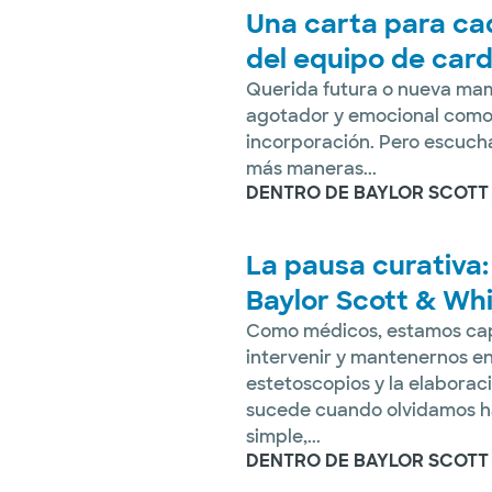
Una carta para ca
del equipo de card
Querida futura o nueva mamá
agotador y emocional como
incorporación. Pero escuch
más maneras...
DENTRO DE BAYLOR SCOTT
La pausa curativa:
Baylor Scott & Whi
Como médicos, estamos cap
intervenir y mantenernos en
estetoscopios y la elabora
sucede cuando olvidamos ha
simple,...
DENTRO DE BAYLOR SCOTT