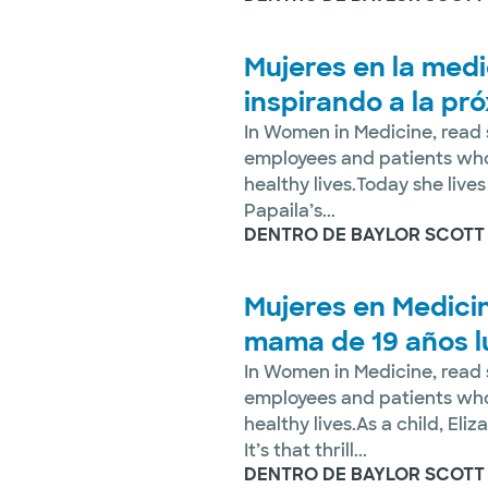
Mujeres en la medi
inspirando a la p
In Women in Medicine, read s
employees and patients who
healthy lives.Today she lives
Papaila’s...
DENTRO DE BAYLOR SCOTT
Mujeres en Medici
mama de 19 años l
In Women in Medicine, read s
employees and patients who
healthy lives.As a child, El
It’s that thrill...
DENTRO DE BAYLOR SCOTT