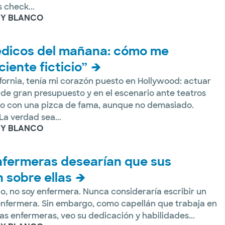
 check...
 Y BLANCO
édicos del mañana: cómo me
iente ficticio”
ifornia, tenía mi corazón puesto en Hollywood: actuar
 de gran presupuesto y en el escenario ante teatros
o con una pizca de fama, aunque no demasiado.
a verdad sea...
 Y BLANCO
enfermeras desearían que sus
 sobre ellas
o, no soy enfermera. Nunca consideraría escribir un
 enfermera. Sin embargo, como capellán que trabaja en
as enfermeras, veo su dedicación y habilidades...