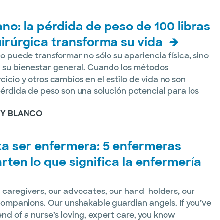
ano: la pérdida de peso de 100 libras
uirúrgica transforma su vida
o puede transformar no sólo su apariencia física, sino
su bienestar general. Cuando los métodos
icio y otros cambios en el estilo de vida no son
 pérdida de peso son una solución potencial para los
 Y BLANCO
a ser enfermera: 5 enfermeras
ten lo que significa la enfermería
caregivers, our advocates, our hand-holders, our
ompanions. Our unshakable guardian angels. If you’ve
nd of a nurse’s loving, expert care, you know