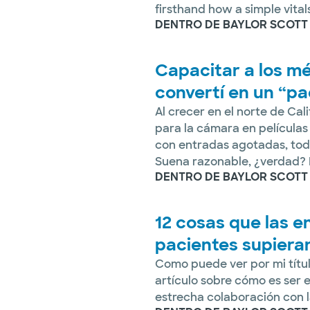
firsthand how a simple vitals
DENTRO DE BAYLOR SCOTT
Capacitar a los m
convertí en un “pac
Al crecer en el norte de Cal
para la cámara en películas
con entradas agotadas, tod
Suena razonable, ¿verdad? L
DENTRO DE BAYLOR SCOTT
12 cosas que las 
pacientes supieran
Como puede ver por mi títul
artículo sobre cómo es ser
estrecha colaboración con l