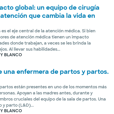
cto global: un equipo de cirugía
 atención que cambia la vida en
 es el eje central de la atención médica. Si bien
ores de atención médica tienen un impacto
ades donde trabajan, a veces se les brinda la
os. Al llevar sus habilidades...
 Y BLANCO
de una enfermera de partos y partos.
 partos están presentes en uno de los momentos más
personas. Apoyan a las madres antes, durante y
mbros cruciales del equipo de la sala de partos. Una
 y parto (L&D)...
 Y BLANCO